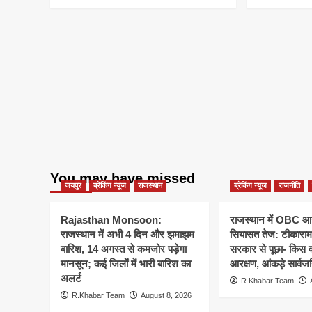
You may have missed
जयपुर
ब्रेकिंग न्यूज
राजस्थान
ब्रेकिंग न्यूज
राजनीति
Rajasthan Monsoon:
राजस्थान में OBC आरक
राजस्थान में अभी 4 दिन और झमाझम
सियासत तेज: टीकाराम 
बारिश, 14 अगस्त से कमजोर पड़ेगा
सरकार से पूछा- किस व
मानसून; कई जिलों में भारी बारिश का
आरक्षण, आंकड़े सार्वज
अलर्ट
R.Khabar Team
R.Khabar Team
August 8, 2026