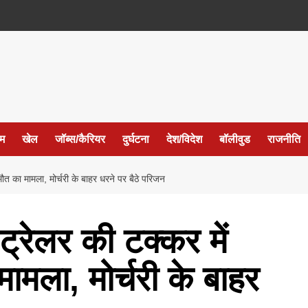
ईम
खेल
जॉब्स/कैरियर
दुर्घटना
देश/विदेश
बॉलीवुड
राजनीति
ौत का मामला, मोर्चरी के बाहर धरने पर बैठे परिजन
्रेलर की टक्कर में
ामला, मोर्चरी के बाहर