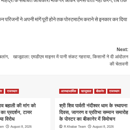
हिंद्रा के संबंधित अधिकारी मौके पर आकर उनसे वार्ता नहीं करेंगे, तब तक
किन परिजनों ने अपनी मांगें पूरी होने तक पोस्टमार्टम कराने से इनकार कर दिया
Next:
छलांग,
खाजूवाला: एमडीएम माइनर में पानी संकट गहराया, किसानों ने दी आंदोलन
की चेतावनी
ेर
राजस्थान
आस्था/धार्मिक
खाजूवाला
बीकानेर
राजस्थान
ाव बहाली की मांग को
श्री शिव पार्वती नंदीश्वर धाम के स्थापना
ा प्रदर्शन, टायर
दिवस, जागरण व प्रतिभा सम्मान समारोह
ा विरोध
के पोस्टर का बीकानेर में विमोचन
eam
August 8, 2026
R.Khabar Team
August 8, 2026