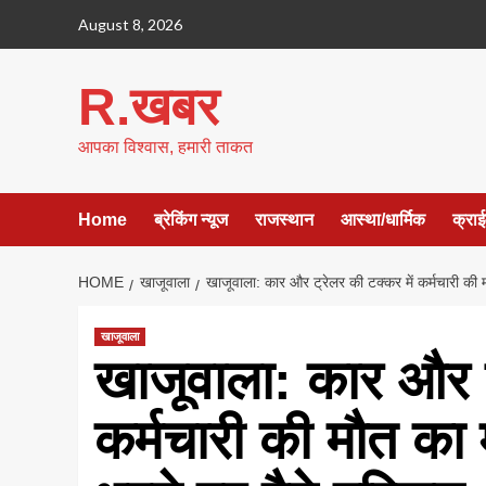
Skip
August 8, 2026
to
content
R.खबर
आपका विश्वास, हमारी ताकत
Home
ब्रेकिंग न्यूज
राजस्थान
आस्था/धार्मिक
क्रा
HOME
खाजूवाला
खाजूवाला: कार और ट्रेलर की टक्कर में कर्मचारी की म
खाजूवाला
खाजूवाला: कार और ट
कर्मचारी की मौत का म