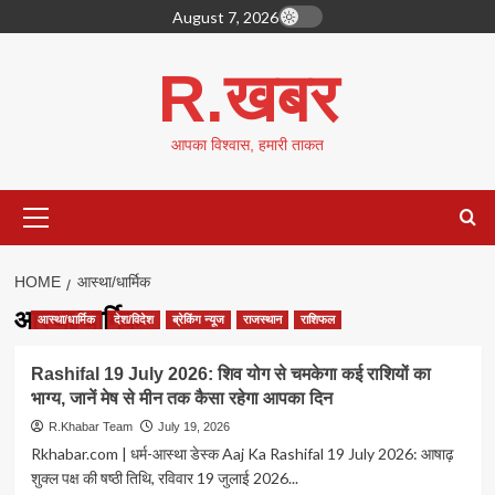
Skip
August 7, 2026
to
content
R.खबर
आपका विश्वास, हमारी ताकत
Primary
Menu
HOME
आस्था/धार्मिक
आस्था/धार्मिक
आस्था/धार्मिक
देश/विदेश
ब्रेकिंग न्यूज
राजस्थान
राशिफल
Rashifal 19 July 2026: शिव योग से चमकेगा कई राशियों का
भाग्य, जानें मेष से मीन तक कैसा रहेगा आपका दिन
R.Khabar Team
July 19, 2026
Rkhabar.com | धर्म-आस्था डेस्क Aaj Ka Rashifal 19 July 2026: आषाढ़
शुक्ल पक्ष की षष्ठी तिथि, रविवार 19 जुलाई 2026...