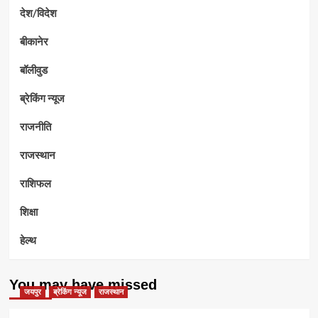
देश/विदेश
बीकानेर
बॉलीवुड
ब्रेकिंग न्यूज
राजनीति
राजस्थान
राशिफल
शिक्षा
हेल्थ
You may have missed
जयपुर
ब्रेकिंग न्यूज
राजस्थान