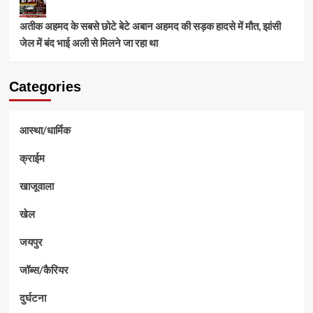
अतीक अहमद के सबसे छोटे बेटे अबान अहमद की सड़क हादसे में मौत, झांसी
जेल में बंद भाई अली से मिलने जा रहा था
Categories
आस्था/धार्मिक
क्राईम
खाजूवाला
खेल
जयपुर
जॉब्स/कैरियर
दुर्घटना