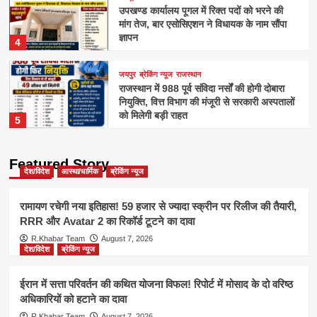
उपखण्ड कार्यालय पूगल में रिक्त पदों को भरने की
मांग तेज, बार एसोसिएशन ने विधायक के नाम सौंपा
ज्ञापन
4
जयपुर
ब्रेकिंग न्यूज
राजस्थान
राजस्थान में 988 पूर्व संविदा नर्सों की होगी दोबारा
नियुक्ति, वित्त विभाग की मंजूरी से सरकारी अस्पतालों
को मिलेगी बड़ी राहत
5
Featured Story
देश/विदेश
आस्था/धार्मिक
ब्रेकिंग न्यूज
रामायण रचेगी नया इतिहास! 59 हजार से ज्यादा स्क्रीन पर रिलीज की तैयारी,
RRR और Avatar 2 का रिकॉर्ड टूटने का दावा
R.Khabar Team
August 7, 2026
देश/विदेश
ब्रेकिंग न्यूज
ईरान में सत्ता परिवर्तन की कथित योजना विफल! रिपोर्ट में मोसाद के दो वरिष्ठ
अधिकारियों को हटाने का दावा
R.Khabar Team
August 7, 2026