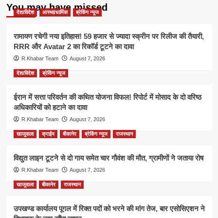
You may have missed
देश/विदेश
आस्था/धार्मिक
ब्रेकिंग न्यूज
रामायण रचेगी नया इतिहास! 59 हजार से ज्यादा स्क्रीन पर रिलीज की तैयारी,
RRR और Avatar 2 का रिकॉर्ड टूटने का दावा
R.Khabar Team
August 7, 2026
देश/विदेश
ब्रेकिंग न्यूज
ईरान में सत्ता परिवर्तन की कथित योजना विफल! रिपोर्ट में मोसाद के दो वरिष्ठ
अधिकारियों को हटाने का दावा
R.Khabar Team
August 7, 2026
खाजूवाला
क्राईम
बीकानेर
ब्रेकिंग न्यूज
राजस्थान
विद्युत लाइन टूटने से दो गाय समेत चार गौवंश की मौत, ग्रामीणों ने जताया रोष
R.Khabar Team
August 7, 2026
खाजूवाला
बीकानेर
राजस्थान
उपखण्ड कार्यालय पूगल में रिक्त पदों को भरने की मांग तेज, बार एसोसिएशन ने