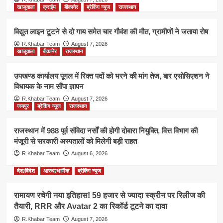
खाजूवाला
क्राईम
बीकानेर
ब्रेकिंग न्यूज
राजस्थान
विद्युत लाइन टूटने से दो गाय समेत चार गौवंश की मौत, ग्रामीणों ने जताया रोष
R.Khabar Team
August 7, 2026
खाजूवाला
बीकानेर
राजस्थान
उपखण्ड कार्यालय पूगल में रिक्त पदों को भरने की मांग तेज, बार एसोसिएशन ने
विधायक के नाम सौंपा ज्ञापन
R.Khabar Team
August 7, 2026
जयपुर
ब्रेकिंग न्यूज
राजस्थान
राजस्थान में 988 पूर्व संविदा नर्सों की होगी दोबारा नियुक्ति, वित्त विभाग की
मंजूरी से सरकारी अस्पतालों को मिलेगी बड़ी राहत
R.Khabar Team
August 6, 2026
देश/विदेश
आस्था/धार्मिक
ब्रेकिंग न्यूज
रामायण रचेगी नया इतिहास! 59 हजार से ज्यादा स्क्रीन पर रिलीज की
तैयारी, RRR और Avatar 2 का रिकॉर्ड टूटने का दावा
R.Khabar Team
August 7, 2026