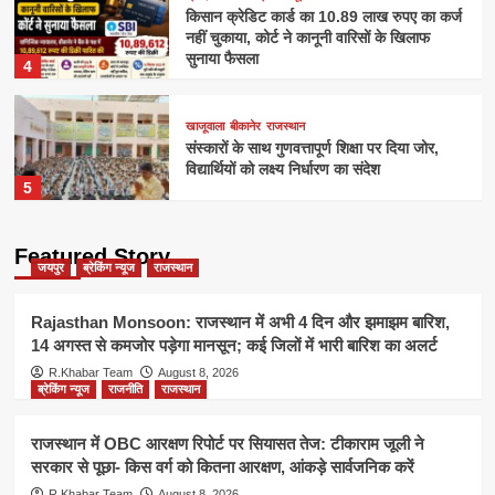
किसान क्रेडिट कार्ड का 10.89 लाख रुपए का कर्ज
नहीं चुकाया, कोर्ट ने कानूनी वारिसों के खिलाफ
सुनाया फैसला
4
खाजूवाला
बीकानेर
राजस्थान
संस्कारों के साथ गुणवत्तापूर्ण शिक्षा पर दिया जोर,
विद्यार्थियों को लक्ष्य निर्धारण का संदेश
5
Featured Story
जयपुर
ब्रेकिंग न्यूज
राजस्थान
Rajasthan Monsoon: राजस्थान में अभी 4 दिन और झमाझम बारिश,
14 अगस्त से कमजोर पड़ेगा मानसून; कई जिलों में भारी बारिश का अलर्ट
R.Khabar Team
August 8, 2026
ब्रेकिंग न्यूज
राजनीति
राजस्थान
राजस्थान में OBC आरक्षण रिपोर्ट पर सियासत तेज: टीकाराम जूली ने
सरकार से पूछा- किस वर्ग को कितना आरक्षण, आंकड़े सार्वजनिक करें
R.Khabar Team
August 8, 2026