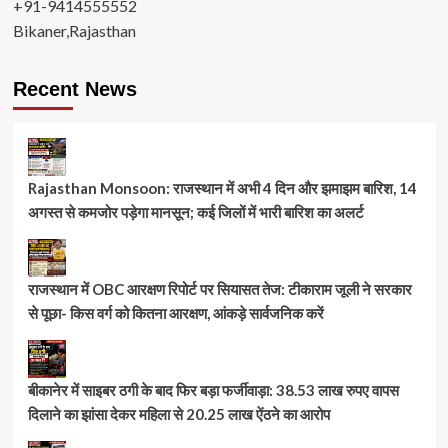
+91-9414555552
में
मिली
Bikaner,Rajasthan
बड़ी
सफलता
Recent News
Rajasthan Monsoon: राजस्थान में अभी 4 दिन और झमाझम बारिश, 14
अगस्त से कमजोर पड़ेगा मानसून; कई जिलों में भारी बारिश का अलर्ट
राजस्थान में OBC आरक्षण रिपोर्ट पर सियासत तेज: टीकाराम जूली ने सरकार
से पूछा- किस वर्ग को कितना आरक्षण, आंकड़े सार्वजनिक करें
बीकानेर में साइबर ठगी के बाद फिर बड़ा फर्जीवाड़ा: 38.53 लाख रुपए वापस
दिलाने का झांसा देकर महिला से 20.25 लाख ऐंठने का आरोप