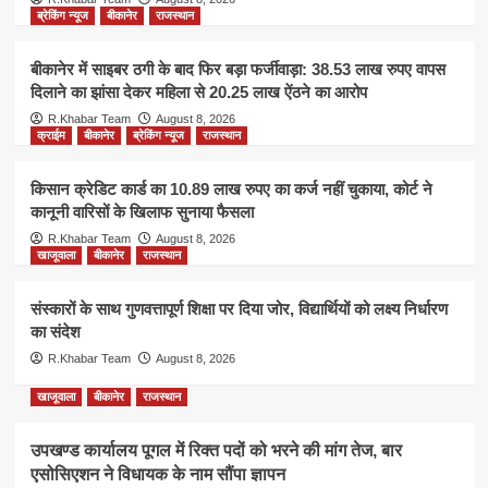
ब्रेकिंग न्यूज
बीकानेर
राजस्थान
बीकानेर में साइबर ठगी के बाद फिर बड़ा फर्जीवाड़ा: 38.53 लाख रुपए वापस
दिलाने का झांसा देकर महिला से 20.25 लाख ऐंठने का आरोप
R.Khabar Team
August 8, 2026
क्राईम
बीकानेर
ब्रेकिंग न्यूज
राजस्थान
किसान क्रेडिट कार्ड का 10.89 लाख रुपए का कर्ज नहीं चुकाया, कोर्ट ने
कानूनी वारिसों के खिलाफ सुनाया फैसला
R.Khabar Team
August 8, 2026
खाजूवाला
बीकानेर
राजस्थान
संस्कारों के साथ गुणवत्तापूर्ण शिक्षा पर दिया जोर, विद्यार्थियों को लक्ष्य निर्धारण
का संदेश
R.Khabar Team
August 8, 2026
खाजूवाला
बीकानेर
राजस्थान
उपखण्ड कार्यालय पूगल में रिक्त पदों को भरने की मांग तेज, बार
एसोसिएशन ने विधायक के नाम सौंपा ज्ञापन