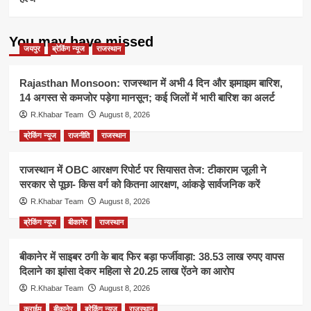
You may have missed
जयपुर
ब्रेकिंग न्यूज
राजस्थान
Rajasthan Monsoon: राजस्थान में अभी 4 दिन और झमाझम बारिश,
14 अगस्त से कमजोर पड़ेगा मानसून; कई जिलों में भारी बारिश का अलर्ट
R.Khabar Team
August 8, 2026
ब्रेकिंग न्यूज
राजनीति
राजस्थान
राजस्थान में OBC आरक्षण रिपोर्ट पर सियासत तेज: टीकाराम जूली ने
सरकार से पूछा- किस वर्ग को कितना आरक्षण, आंकड़े सार्वजनिक करें
R.Khabar Team
August 8, 2026
ब्रेकिंग न्यूज
बीकानेर
राजस्थान
बीकानेर में साइबर ठगी के बाद फिर बड़ा फर्जीवाड़ा: 38.53 लाख रुपए वापस
दिलाने का झांसा देकर महिला से 20.25 लाख ऐंठने का आरोप
R.Khabar Team
August 8, 2026
क्राईम
बीकानेर
ब्रेकिंग न्यूज
राजस्थान