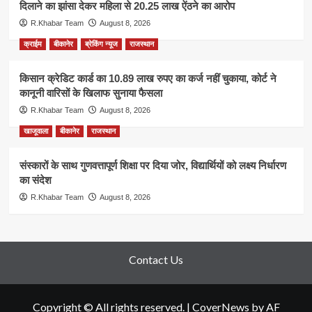
दिलाने का झांसा देकर महिला से 20.25 लाख ऐंठने का आरोप
R.Khabar Team
August 8, 2026
क्राईम
बीकानेर
ब्रेकिंग न्यूज
राजस्थान
किसान क्रेडिट कार्ड का 10.89 लाख रुपए का कर्ज नहीं चुकाया, कोर्ट ने
कानूनी वारिसों के खिलाफ सुनाया फैसला
R.Khabar Team
August 8, 2026
खाजूवाला
बीकानेर
राजस्थान
संस्कारों के साथ गुणवत्तापूर्ण शिक्षा पर दिया जोर, विद्यार्थियों को लक्ष्य निर्धारण
का संदेश
R.Khabar Team
August 8, 2026
Contact Us
Copyright © All rights reserved.
|
CoverNews
by AF