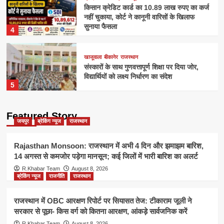
किसान क्रेडिट कार्ड का 10.89 लाख रुपए का कर्ज
नहीं चुकाया, कोर्ट ने कानूनी वारिसों के खिलाफ
सुनाया फैसला
4
खाजूवाला
बीकानेर
राजस्थान
संस्कारों के साथ गुणवत्तापूर्ण शिक्षा पर दिया जोर,
विद्यार्थियों को लक्ष्य निर्धारण का संदेश
5
Featured Story
जयपुर
ब्रेकिंग न्यूज
राजस्थान
Rajasthan Monsoon: राजस्थान में अभी 4 दिन और झमाझम बारिश,
14 अगस्त से कमजोर पड़ेगा मानसून; कई जिलों में भारी बारिश का अलर्ट
R.Khabar Team
August 8, 2026
ब्रेकिंग न्यूज
राजनीति
राजस्थान
राजस्थान में OBC आरक्षण रिपोर्ट पर सियासत तेज: टीकाराम जूली ने
सरकार से पूछा- किस वर्ग को कितना आरक्षण, आंकड़े सार्वजनिक करें
R.Khabar Team
August 8, 2026