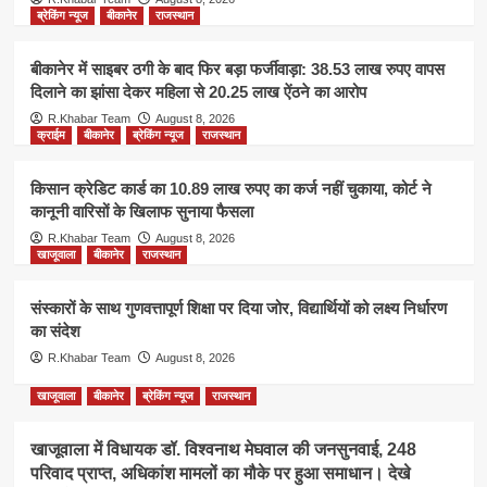
ब्रेकिंग न्यूज
बीकानेर
राजस्थान
बीकानेर में साइबर ठगी के बाद फिर बड़ा फर्जीवाड़ा: 38.53 लाख रुपए वापस
दिलाने का झांसा देकर महिला से 20.25 लाख ऐंठने का आरोप
R.Khabar Team
August 8, 2026
क्राईम
बीकानेर
ब्रेकिंग न्यूज
राजस्थान
किसान क्रेडिट कार्ड का 10.89 लाख रुपए का कर्ज नहीं चुकाया, कोर्ट ने
कानूनी वारिसों के खिलाफ सुनाया फैसला
R.Khabar Team
August 8, 2026
खाजूवाला
बीकानेर
राजस्थान
संस्कारों के साथ गुणवत्तापूर्ण शिक्षा पर दिया जोर, विद्यार्थियों को लक्ष्य निर्धारण
का संदेश
R.Khabar Team
August 8, 2026
खाजूवाला
बीकानेर
ब्रेकिंग न्यूज
राजस्थान
खाजूवाला में विधायक डॉ. विश्वनाथ मेघवाल की जनसुनवाई, 248
परिवाद प्राप्त, अधिकांश मामलों का मौके पर हुआ समाधान। देखे