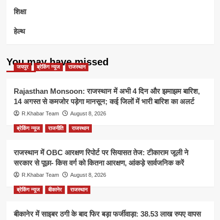
शिक्षा
हेल्थ
You may have missed
जयपुर
ब्रेकिंग न्यूज
राजस्थान
Rajasthan Monsoon: राजस्थान में अभी 4 दिन और झमाझम बारिश,
14 अगस्त से कमजोर पड़ेगा मानसून; कई जिलों में भारी बारिश का अलर्ट
R.Khabar Team
August 8, 2026
ब्रेकिंग न्यूज
राजनीति
राजस्थान
राजस्थान में OBC आरक्षण रिपोर्ट पर सियासत तेज: टीकाराम जूली ने
सरकार से पूछा- किस वर्ग को कितना आरक्षण, आंकड़े सार्वजनिक करें
R.Khabar Team
August 8, 2026
ब्रेकिंग न्यूज
बीकानेर
राजस्थान
बीकानेर में साइबर ठगी के बाद फिर बड़ा फर्जीवाड़ा: 38.53 लाख रुपए वापस