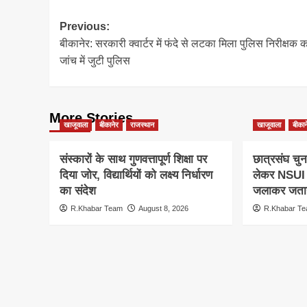
Post
Previous:
बीकानेर: सरकारी क्वार्टर में फंदे से लटका मिला पुलिस निरीक्षक 
navigation
जांच में जुटी पुलिस
More Stories
खाजूवाला
बीकानेर
राजस्थान
खाजूवाला
बीकान
संस्कारों के साथ गुणवत्तापूर्ण शिक्षा पर
छात्रसंघ चुन
दिया जोर, विद्यार्थियों को लक्ष्य निर्धारण
लेकर NSUI क
का संदेश
जलाकर जताय
R.Khabar Team
August 8, 2026
R.Khabar T