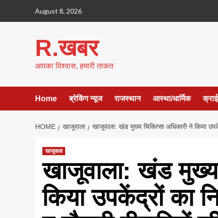
Skip
August 8, 2026
to
content
R.खबर
आपका विश्वास, हमारी ताकत
Home
ब्रेकिंग न्यूज
राजस्थान
आस्था/धार्मिक
क्रा
HOME
खाजूवाला
खाजूवाला: खंड मुख्य चिकित्सा अधिकारी ने किया उपके
खाजूवाला
खाजूवाला: खंड मुख्य
किया उपकेंद्रों का 