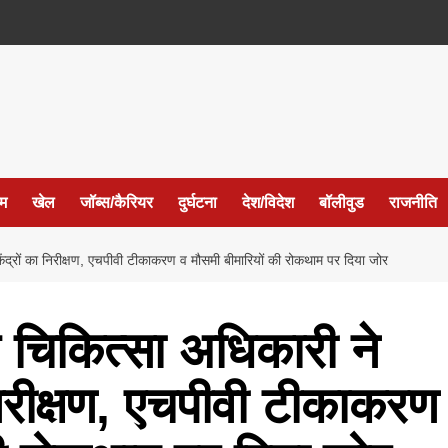
ईम
खेल
जॉब्स/कैरियर
दुर्घटना
देश/विदेश
बॉलीवुड
राजनीति
ंद्रों का निरीक्षण, एचपीवी टीकाकरण व मौसमी बीमारियों की रोकथाम पर दिया जोर
 चिकित्सा अधिकारी ने
निरीक्षण, एचपीवी टीकाकरण