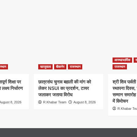
आस्था/धार्मिक
ख
स्थान
खाजूवाला
बीकानेर
राजस्थान
राजस्थान
पूर्ण शिक्षा पर
छात्रसंघ चुनाव बहाली की मांग को
श्री शिव पार्वती
ो लक्ष्य निर्धारण
लेकर NSUI का प्रदर्शन, टायर
स्थापना दिवस,
जलाकर जताया विरोध
सम्मान समारोह 
में विमोचन
August 8, 2026
R.Khabar Team
August 8, 2026
R.Khabar T