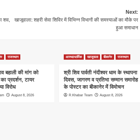
Next:
का शव,
खाजूवाला: शहरी सेवा शिविर में विभिन्न विभागों की समस्याओं का मौके पर
हुआ समाधान
ेर
राजस्थान
आस्था/धार्मिक
खाजूवाला
बीकानेर
राजस्थान
ाव बहाली की मांग को
श्री शिव पार्वती नंदीश्वर धाम के स्थापना
ा प्रदर्शन, टायर
दिवस, जागरण व प्रतिभा सम्मान समारोह
ा विरोध
के पोस्टर का बीकानेर में विमोचन
eam
August 8, 2026
R.Khabar Team
August 8, 2026