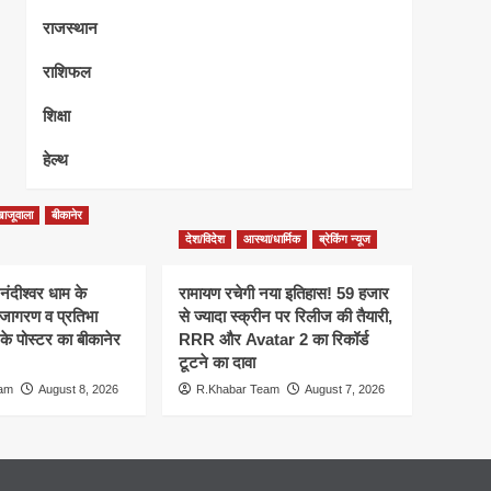
राजस्थान
राशिफल
शिक्षा
हेल्थ
ाजूवाला
बीकानेर
देश/विदेश
आस्था/धार्मिक
ब्रेकिंग न्यूज
 नंदीश्वर धाम के
रामायण रचेगी नया इतिहास! 59 हजार
 जागरण व प्रतिभा
से ज्यादा स्क्रीन पर रिलीज की तैयारी,
के पोस्टर का बीकानेर
RRR और Avatar 2 का रिकॉर्ड
टूटने का दावा
eam
August 8, 2026
R.Khabar Team
August 7, 2026