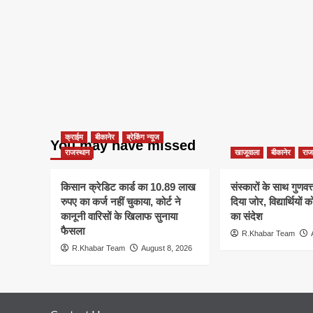
क्राईम
बीकानेर
ब्रेकिंग न्यूज
You may have missed
राजस्थान
खाजूवाला
बीकानेर
राज
किसान क्रेडिट कार्ड का 10.89 लाख
संस्कारों के साथ गुणवत्ता
रुपए का कर्ज नहीं चुकाया, कोर्ट ने
दिया जोर, विद्यार्थियों क
कानूनी वारिसों के खिलाफ सुनाया
का संदेश
फैसला
R.Khabar Team
R.Khabar Team
August 8, 2026