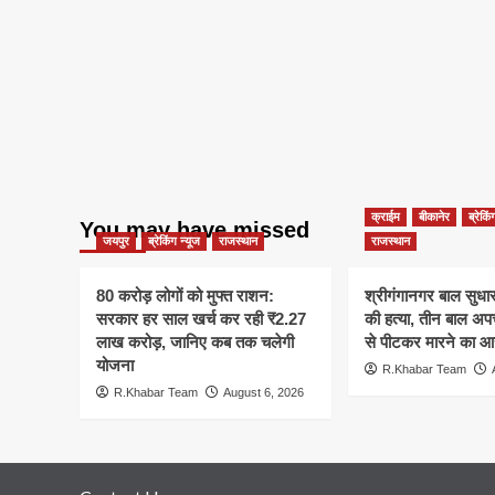
क्राईम
बीकानेर
ब्रेकिं
You may have missed
जयपुर
ब्रेकिंग न्यूज
राजस्थान
राजस्थान
80 करोड़ लोगों को मुफ्त राशन:
श्रीगंगानगर बाल सुधार ग
सरकार हर साल खर्च कर रही ₹2.27
की हत्या, तीन बाल अपचा
लाख करोड़, जानिए कब तक चलेगी
से पीटकर मारने का आ
योजना
R.Khabar Team
R.Khabar Team
August 6, 2026