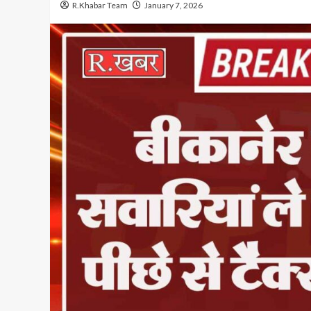
R.Khabar Team
January 7, 2026