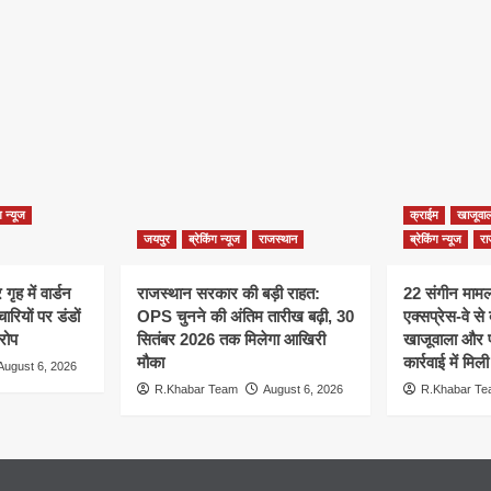
ग न्यूज
क्राईम
खाजूवाल
जयपुर
ब्रेकिंग न्यूज
राजस्थान
ब्रेकिंग न्यूज
रा
ृह में वार्डन
राजस्थान सरकार की बड़ी राहत:
22 संगीन मामलो
रियों पर डंडों
OPS चुनने की अंतिम तारीख बढ़ी, 30
एक्सप्रेस-वे से
रोप
सितंबर 2026 तक मिलेगा आखिरी
खाजूवाला और प
मौका
कार्रवाई में मि
August 6, 2026
R.Khabar Team
August 6, 2026
R.Khabar T