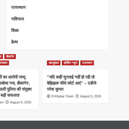
राजस्थान
राशिफल
शिक्षा
हेल्थ
ा
बीकानेर
जस्थान
खाजूवाला
ब्रेकिंग न्यूज
राजस्थान
ं का आरोपी जम्मू
“यदि कहीं सुनवाई नहीं हो रही तो
 दबोचा गया, बीकानेर,
बेझिझक सीधे कोर्ट आएं” – एडीजे
ाली पुलिस की संयुक्त
रमेश कुमार
ली बड़ी सफलता
R.Khabar Team
August 5, 2026
eam
August 6, 2026