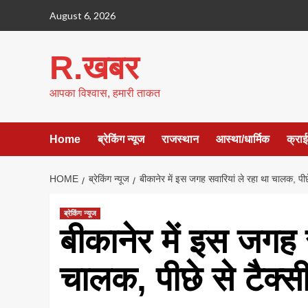
Skip
August 6, 2026
to
content
R.खबर
आपका विश्वास, हमारी ताकत
Home
ब्रेकिंग न्यूज
राजस्थान
आस्था/धार्मिक
क्रा
HOME
ब्रेकिंग न्यूज
बीकानेर में इस जगह सवारियां ले रहा था चालक, पीछे
ब्रेकिंग न्यूज
बीकानेर में इस जगह 
चालक, पीछे से टैक्स