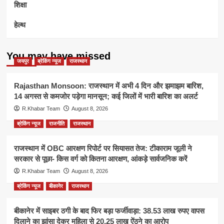
शिक्षा
हेल्थ
You may have missed
जयपुर
ब्रेकिंग न्यूज
राजस्थान
Rajasthan Monsoon: राजस्थान में अभी 4 दिन और झमाझम बारिश,
14 अगस्त से कमजोर पड़ेगा मानसून; कई जिलों में भारी बारिश का अलर्ट
R.Khabar Team
August 8, 2026
ब्रेकिंग न्यूज
राजनीति
राजस्थान
राजस्थान में OBC आरक्षण रिपोर्ट पर सियासत तेज: टीकाराम जूली ने
सरकार से पूछा- किस वर्ग को कितना आरक्षण, आंकड़े सार्वजनिक करें
R.Khabar Team
August 8, 2026
ब्रेकिंग न्यूज
बीकानेर
राजस्थान
बीकानेर में साइबर ठगी के बाद फिर बड़ा फर्जीवाड़ा: 38.53 लाख रुपए वापस
दिलाने का झांसा देकर महिला से 20.25 लाख ऐंठने का आरोप