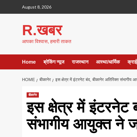
Skip
August 8, 2026
to
content
R.खबर
आपका विश्वास, हमारी ताकत
Home
ब्रेकिंग न्यूज
राजस्थान
आस्था/धार्मिक
क्रा
HOME
बीकानेर
इस क्षेत्र में इंटरनेट बंद, बीकानेर अतिरिक्त संभागीय 
बीकानेर
इस क्षेत्र में इंटरने
संभागीय आयुक्त ने 