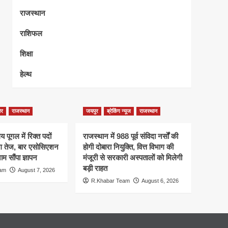
राजस्थान
राशिफल
शिक्षा
हेल्थ
ेर
राजस्थान
जयपुर
ब्रेकिंग न्यूज
राजस्थान
 पूगल में रिक्त पदों
राजस्थान में 988 पूर्व संविदा नर्सों की
ंग तेज, बार एसोसिएशन
होगी दोबारा नियुक्ति, वित्त विभाग की
म सौंपा ज्ञापन
मंजूरी से सरकारी अस्पतालों को मिलेगी
बड़ी राहत
eam
August 7, 2026
R.Khabar Team
August 6, 2026