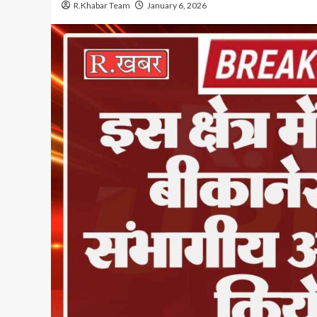
R.Khabar Team
January 6, 2026