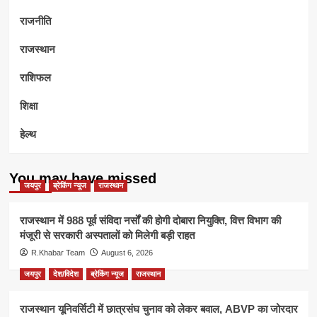
राजनीति
राजस्थान
राशिफल
शिक्षा
हेल्थ
You may have missed
जयपुर
ब्रेकिंग न्यूज
राजस्थान
राजस्थान में 988 पूर्व संविदा नर्सों की होगी दोबारा नियुक्ति, वित्त विभाग की
मंजूरी से सरकारी अस्पतालों को मिलेगी बड़ी राहत
R.Khabar Team
August 6, 2026
जयपुर
देश/विदेश
ब्रेकिंग न्यूज
राजस्थान
राजस्थान यूनिवर्सिटी में छात्रसंघ चुनाव को लेकर बवाल, ABVP का जोरदार