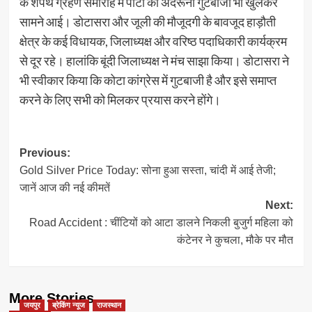
के शपथ ग्रहण समारोह में पार्टी की अंदरूनी गुटबाजी भी खुलकर
सामने आई। डोटासरा और जूली की मौजूदगी के बावजूद हाड़ौती
क्षेत्र के कई विधायक, जिलाध्यक्ष और वरिष्ठ पदाधिकारी कार्यक्रम
से दूर रहे। हालांकि बूंदी जिलाध्यक्ष ने मंच साझा किया। डोटासरा ने
भी स्वीकार किया कि कोटा कांग्रेस में गुटबाजी है और इसे समाप्त
करने के लिए सभी को मिलकर प्रयास करने होंगे।
Post
Previous:
Gold Silver Price Today: सोना हुआ सस्ता, चांदी में आई तेजी;
navigation
जानें आज की नई कीमतें
Next:
Road Accident : चींटियों को आटा डालने निकली बुजुर्ग महिला को
कंटेनर ने कुचला, मौके पर मौत
More Stories
जयपुर
ब्रेकिंग न्यूज
राजस्थान