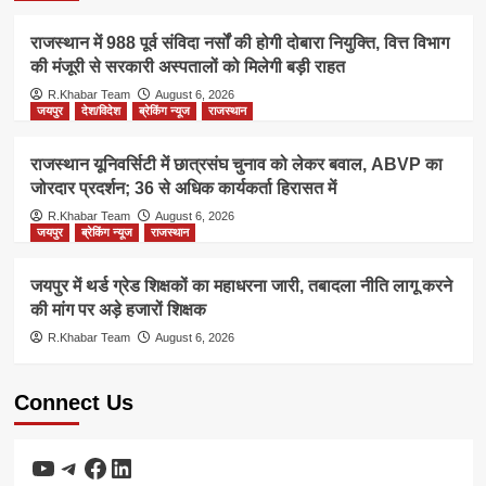
राजस्थान में 988 पूर्व संविदा नर्सों की होगी दोबारा नियुक्ति, वित्त विभाग
की मंजूरी से सरकारी अस्पतालों को मिलेगी बड़ी राहत
R.Khabar Team
August 6, 2026
जयपुर
देश/विदेश
ब्रेकिंग न्यूज
राजस्थान
राजस्थान यूनिवर्सिटी में छात्रसंघ चुनाव को लेकर बवाल, ABVP का
जोरदार प्रदर्शन; 36 से अधिक कार्यकर्ता हिरासत में
R.Khabar Team
August 6, 2026
जयपुर
ब्रेकिंग न्यूज
राजस्थान
जयपुर में थर्ड ग्रेड शिक्षकों का महाधरना जारी, तबादला नीति लागू करने
की मांग पर अड़े हजारों शिक्षक
R.Khabar Team
August 6, 2026
Connect Us
YouTube
Telegram
Facebook
LinkedIn