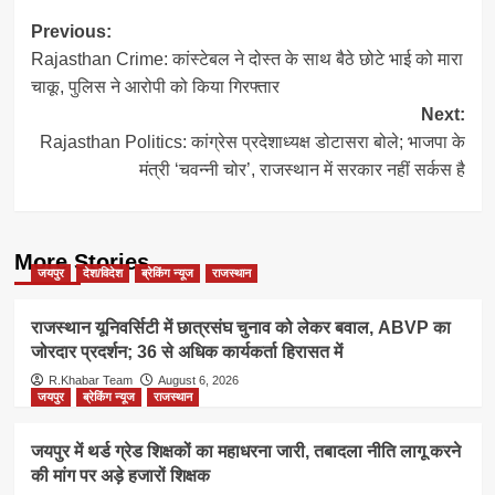
Post
Previous:
Rajasthan Crime: कांस्टेबल ने दोस्त के साथ बैठे छोटे भाई को मारा
navigation
चाकू, पुलिस ने आरोपी को किया गिरफ्तार
Next:
Rajasthan Politics: कांग्रेस प्रदेशाध्यक्ष डोटासरा बोले; भाजपा के
मंत्री ‘चवन्नी चोर’, राजस्थान में सरकार नहीं सर्कस है
More Stories
जयपुर
देश/विदेश
ब्रेकिंग न्यूज
राजस्थान
राजस्थान यूनिवर्सिटी में छात्रसंघ चुनाव को लेकर बवाल, ABVP का
जोरदार प्रदर्शन; 36 से अधिक कार्यकर्ता हिरासत में
R.Khabar Team
August 6, 2026
जयपुर
ब्रेकिंग न्यूज
राजस्थान
जयपुर में थर्ड ग्रेड शिक्षकों का महाधरना जारी, तबादला नीति लागू करने
की मांग पर अड़े हजारों शिक्षक