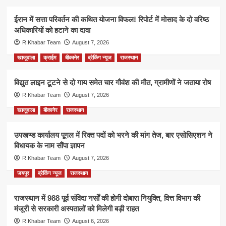
ईरान में सत्ता परिवर्तन की कथित योजना विफल! रिपोर्ट में मोसाद के दो वरिष्ठ
अधिकारियों को हटाने का दावा
R.Khabar Team
August 7, 2026
खाजूवाला
क्राईम
बीकानेर
ब्रेकिंग न्यूज
राजस्थान
विद्युत लाइन टूटने से दो गाय समेत चार गौवंश की मौत, ग्रामीणों ने जताया रोष
R.Khabar Team
August 7, 2026
खाजूवाला
बीकानेर
राजस्थान
उपखण्ड कार्यालय पूगल में रिक्त पदों को भरने की मांग तेज, बार एसोसिएशन ने
विधायक के नाम सौंपा ज्ञापन
R.Khabar Team
August 7, 2026
जयपुर
ब्रेकिंग न्यूज
राजस्थान
राजस्थान में 988 पूर्व संविदा नर्सों की होगी दोबारा नियुक्ति, वित्त विभाग की
मंजूरी से सरकारी अस्पतालों को मिलेगी बड़ी राहत
R.Khabar Team
August 6, 2026