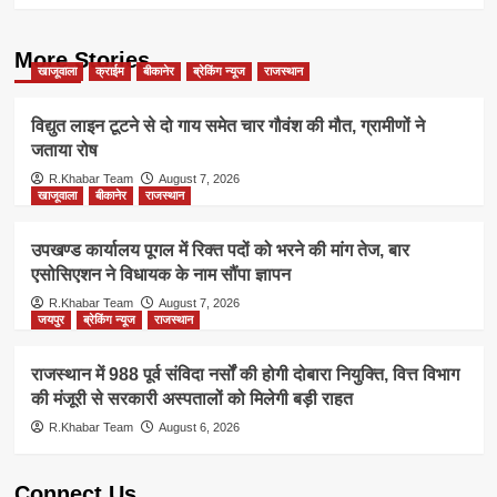
More Stories
खाजूवाला
क्राईम
बीकानेर
ब्रेकिंग न्यूज
राजस्थान
विद्युत लाइन टूटने से दो गाय समेत चार गौवंश की मौत, ग्रामीणों ने
जताया रोष
R.Khabar Team
August 7, 2026
खाजूवाला
बीकानेर
राजस्थान
उपखण्ड कार्यालय पूगल में रिक्त पदों को भरने की मांग तेज, बार
एसोसिएशन ने विधायक के नाम सौंपा ज्ञापन
R.Khabar Team
August 7, 2026
जयपुर
ब्रेकिंग न्यूज
राजस्थान
राजस्थान में 988 पूर्व संविदा नर्सों की होगी दोबारा नियुक्ति, वित्त विभाग
की मंजूरी से सरकारी अस्पतालों को मिलेगी बड़ी राहत
R.Khabar Team
August 6, 2026
Connect Us