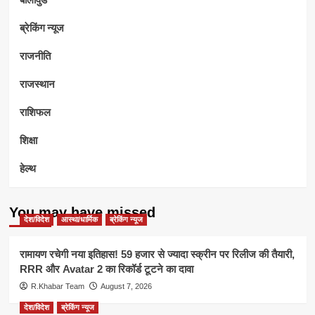
ब्रेकिंग न्यूज
राजनीति
राजस्थान
राशिफल
शिक्षा
हेल्थ
You may have missed
देश/विदेश
आस्था/धार्मिक
ब्रेकिंग न्यूज
रामायण रचेगी नया इतिहास! 59 हजार से ज्यादा स्क्रीन पर रिलीज की तैयारी,
RRR और Avatar 2 का रिकॉर्ड टूटने का दावा
R.Khabar Team
August 7, 2026
देश/विदेश
ब्रेकिंग न्यूज