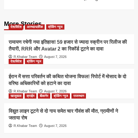
More Stories
देश/विदेश
आस्था/धार्मिक
ब्रेकिंग न्यूज
रामायण रचेगी नया इतिहास! 59 हजार से ज्यादा स्क्रीन पर रिलीज की
तैयारी, RRR और Avatar 2 का रिकॉर्ड टूटने का दावा
R.Khabar Team
August 7, 2026
देश/विदेश
ब्रेकिंग न्यूज
ईरान में सत्ता परिवर्तन की कथित योजना विफल! रिपोर्ट में मोसाद के दो
वरिष्ठ अधिकारियों को हटाने का दावा
R.Khabar Team
August 7, 2026
खाजूवाला
क्राईम
बीकानेर
ब्रेकिंग न्यूज
राजस्थान
विद्युत लाइन टूटने से दो गाय समेत चार गौवंश की मौत, ग्रामीणों ने
जताया रोष
R.Khabar Team
August 7, 2026