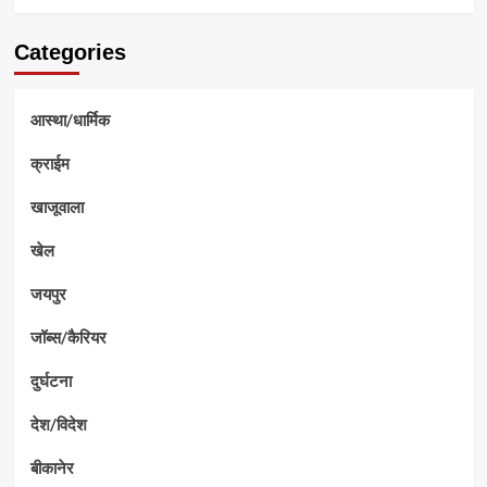
Categories
आस्था/धार्मिक
क्राईम
खाजूवाला
खेल
जयपुर
जॉब्स/कैरियर
दुर्घटना
देश/विदेश
बीकानेर