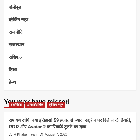
बॉलीवुड
ब्रेकिंग न्यूज
राजनीति
राजस्थान
राशिफल
शिक्षा
हेल्थ
You may have missed
देश/विदेश
आस्था/धार्मिक
ब्रेकिंग न्यूज
रामायण रचेगी नया इतिहास! 59 हजार से ज्यादा स्क्रीन पर रिलीज की तैयारी,
RRR और Avatar 2 का रिकॉर्ड टूटने का दावा
R.Khabar Team
August 7, 2026