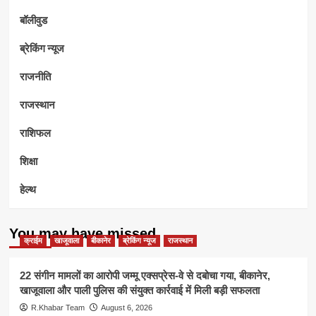
बॉलीवुड
ब्रेकिंग न्यूज
राजनीति
राजस्थान
राशिफल
शिक्षा
हेल्थ
You may have missed
क्राईम
खाजूवाला
बीकानेर
ब्रेकिंग न्यूज
राजस्थान
22 संगीन मामलों का आरोपी जम्मू एक्सप्रेस-वे से दबोचा गया, बीकानेर,
खाजूवाला और पाली पुलिस की संयुक्त कार्रवाई में मिली बड़ी सफलता
R.Khabar Team
August 6, 2026