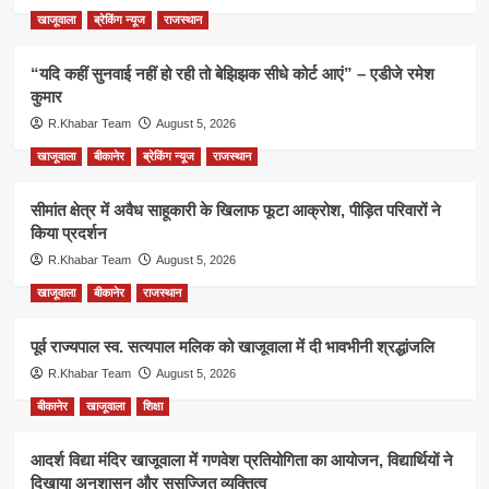
खाजूवाला
ब्रेकिंग न्यूज
राजस्थान
“यदि कहीं सुनवाई नहीं हो रही तो बेझिझक सीधे कोर्ट आएं” – एडीजे रमेश
कुमार
R.Khabar Team
August 5, 2026
खाजूवाला
बीकानेर
ब्रेकिंग न्यूज
राजस्थान
सीमांत क्षेत्र में अवैध साहूकारी के खिलाफ फूटा आक्रोश, पीड़ित परिवारों ने
किया प्रदर्शन
R.Khabar Team
August 5, 2026
खाजूवाला
बीकानेर
राजस्थान
पूर्व राज्यपाल स्व. सत्यपाल मलिक को खाजूवाला में दी भावभीनी श्रद्धांजलि
R.Khabar Team
August 5, 2026
बीकानेर
खाजूवाला
शिक्षा
आदर्श विद्या मंदिर खाजूवाला में गणवेश प्रतियोगिता का आयोजन, विद्यार्थियों ने
दिखाया अनुशासन और सुसज्जित व्यक्तित्व