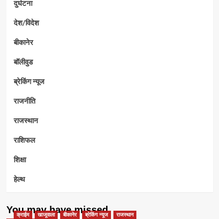
दुर्घटना
देश/विदेश
बीकानेर
बॉलीवुड
ब्रेकिंग न्यूज
राजनीति
राजस्थान
राशिफल
शिक्षा
हेल्थ
You may have missed
क्राईम
खाजूवाला
बीकानेर
ब्रेकिंग न्यूज
राजस्थान