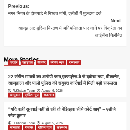
Post
Previous:
नगर-निगम के होमगार्ड ने रिश्वत मांगी, एसीबी में मुकदमा दर्ज
navigation
Next:
खाजूवाला: यूरिया विरतण में अनियमितता पाए जाने पर विक्रेता का
लाईसेंस निलंबित
More Stories
क्राईम
खाजूवाला
बीकानेर
ब्रेकिंग न्यूज
राजस्थान
22 संगीन मामलों का आरोपी जम्मू एक्सप्रेस-वे से दबोचा गया, बीकानेर,
खाजूवाला और पाली पुलिस की संयुक्त कार्रवाई में मिली बड़ी सफलता
R.Khabar Team
August 6, 2026
खाजूवाला
ब्रेकिंग न्यूज
राजस्थान
“यदि कहीं सुनवाई नहीं हो रही तो बेझिझक सीधे कोर्ट आएं” – एडीजे
रमेश कुमार
R.Khabar Team
August 5, 2026
खाजूवाला
बीकानेर
ब्रेकिंग न्यूज
राजस्थान