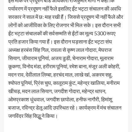
इस मौके पर प्रदूषण बोर्ड अधिकारी राजकुमार मीणा ने कहा कि
पर्यावरण में प्रदूषण नहीं फैले इसलिए ईंट भट्टा संचालन की अवधि
सरकार ने साल में छ: माह रखी हैं। जिससे प्रदूषण भी नहीं फैले और
लोगों को आजीविका के लिए रोजगार भी मिल सके। इस दौरान सभी
ईंट भट्टा संचालकों की सर्वसम्मति से ईंटों का मूल्य 5300 रूपए
प्रति हजार किया गया हैं। इस दौरान घड़साना ईंट भट्टा संघ
अध्यक्ष हरबंस सिंह गिल, रावला से कृष्ण लाल गोदारा, मेघराज
सियाग, जीयाराम पूनियां, अजय डुडी, चेनाराम गोदारा, मूलाराम
कूकणा, विनोद मंडा, हरीराम पूनियां, रमेश बाना, मंजूर अली कोहरी,
मदन राव, देवीलाल लिम्बा, हरचंद माल, लाखे खां, अकरम सहू,
श्योपत पूनियां, प्रिंस चुघ, कालूराम कुंट, महेन्द्र खालिया, मनीराम
खीचड़, मदन लाल सियाग, जगदीश गोदारा, महेन्द्र थापन,
ओमप्रकाश धुंधवाल, जगदीश छापोला, हनीफ नागौरी, हिमांशू
बजाज, रविन्द्र डेलू आदि उपस्थित रहे। कार्यक्रम में मंच संचालन
जगविंदर सिंह सिद्धू ने किया।