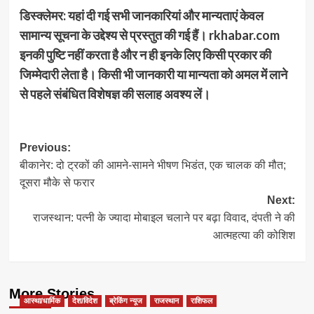
डिस्क्लेमर: यहां दी गई सभी जानकारियां और मान्यताएं केवल
सामान्य सूचना के उद्देश्य से प्रस्तुत की गई हैं। rkhabar.com
इनकी पुष्टि नहीं करता है और न ही इनके लिए किसी प्रकार की
जिम्मेदारी लेता है। किसी भी जानकारी या मान्यता को अमल में लाने
से पहले संबंधित विशेषज्ञ की सलाह अवश्य लें।
Post
Previous:
बीकानेर: दो ट्रकों की आमने-सामने भीषण भिडंत, एक चालक की मौत;
navigation
दूसरा मौके से फरार
Next:
राजस्थान: पत्नी के ज्यादा मोबाइल चलाने पर बढ़ा विवाद, दंपती ने की
आत्महत्या की कोशिश
More Stories
आस्था/धार्मिक
देश/विदेश
ब्रेकिंग न्यूज
राजस्थान
राशिफल