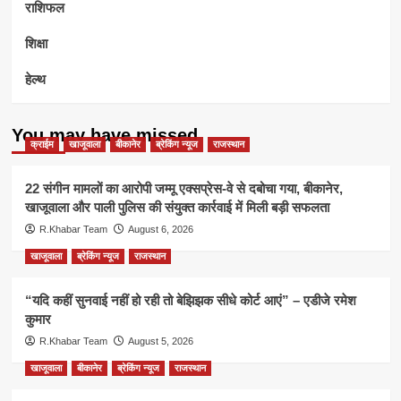
राशिफल
शिक्षा
हेल्थ
You may have missed
क्राईम
खाजूवाला
बीकानेर
ब्रेकिंग न्यूज
राजस्थान
22 संगीन मामलों का आरोपी जम्मू एक्सप्रेस-वे से दबोचा गया, बीकानेर,
खाजूवाला और पाली पुलिस की संयुक्त कार्रवाई में मिली बड़ी सफलता
R.Khabar Team
August 6, 2026
खाजूवाला
ब्रेकिंग न्यूज
राजस्थान
“यदि कहीं सुनवाई नहीं हो रही तो बेझिझक सीधे कोर्ट आएं” – एडीजे रमेश
कुमार
R.Khabar Team
August 5, 2026
खाजूवाला
बीकानेर
ब्रेकिंग न्यूज
राजस्थान