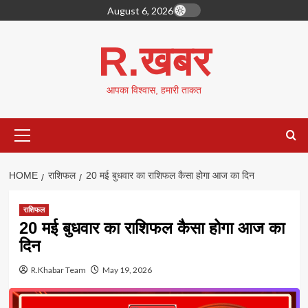
Skip
August 6, 2026
to
content
R.खबर
आपका विश्वास, हमारी ताकत
Primary
Menu
HOME
राशिफल
20 मई बुधवार का राशिफल कैसा होगा आज का दिन
राशिफल
20 मई बुधवार का राशिफल कैसा होगा आज का
दिन
R.Khabar Team
May 19, 2026