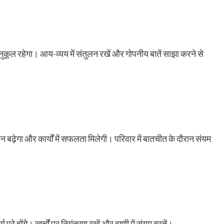
अनुकूल रहेगा। आय-व्यय में संतुलन रखें और गोपनीय बातें साझा करने से
बढ़ेगा और कार्यों में सफलता मिलेगी। परिवार में बातचीत के दौरान संयम
ूरे होंगे। खर्चों पर नियंत्रण रखें और वाणी में संयम बरतें।