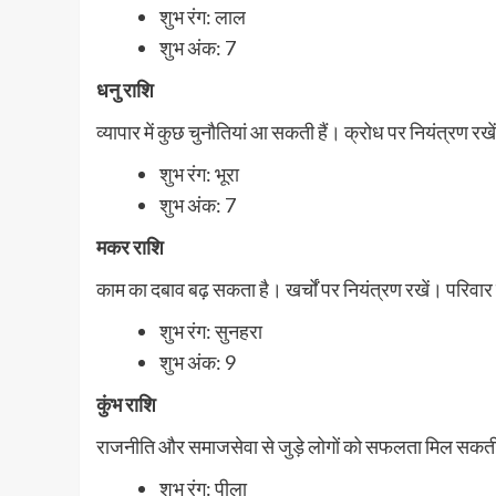
शुभ रंग: लाल
शुभ अंक: 7
धनु राशि
व्यापार में कुछ चुनौतियां आ सकती हैं। क्रोध पर नियंत्र
शुभ रंग: भूरा
शुभ अंक: 7
मकर राशि
काम का दबाव बढ़ सकता है। खर्चों पर नियंत्रण रखें। परिवार मे
शुभ रंग: सुनहरा
शुभ अंक: 9
कुंभ राशि
राजनीति और समाजसेवा से जुड़े लोगों को सफलता मिल सकती है
शुभ रंग: पीला