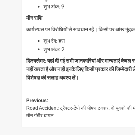
शुभ अंक: 9
मीन राशि
कार्यस्थल पर विरोधियों से सावधान रहें। किसी पर आंख मूंद
शुभ रंग: हरा
शुभ अंक: 2
डिस्क्लेमर: यहां दी गई सभी जानकारियां और मान्यताएं केवल सा
नहीं करता है और न ही इनके लिए किसी प्रकार की जिम्मेदारी ल
विशेषज्ञ की सलाह अवश्य लें।
Post
Previous:
Road Accident: ट्रैक्टर-टेंपो की भीषण टक्कर, दो युवकों की म
navigation
तीन गंभीर घायल