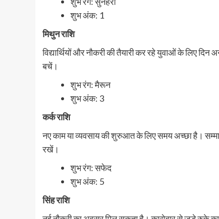
शुभ रंग: सुनहरा
शुभ अंक: 1
मिथुन राशि
विद्यार्थियों और नौकरी की तैयारी कर रहे युवाओं के लिए दिन 
बचें।
शुभ रंग: मैरून
शुभ अंक: 3
कर्क राशि
नए काम या व्यवसाय की शुरुआत के लिए समय अच्छा है। सम्मान 
रखें।
शुभ रंग: सफेद
शुभ अंक: 5
सिंह राशि
नई नौकरी का अवसर मिल सकता है। कारोबार से जुड़े रुके कार्य प