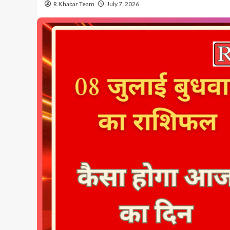
R.Khabar Team
July 7, 2026