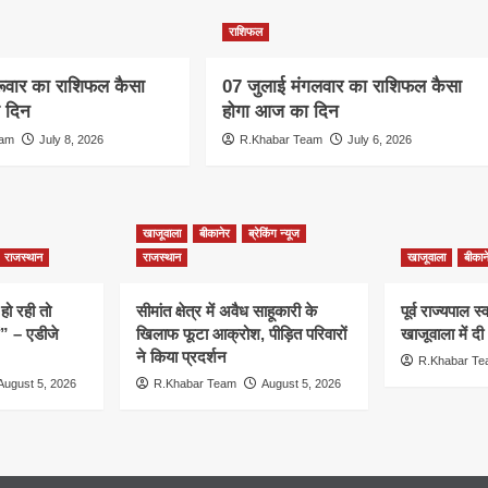
राशिफल
रूवार का राशिफल कैसा
07 जुलाई मंगलवार का राशिफल कैसा
 दिन
होगा आज का दिन
eam
July 8, 2026
R.Khabar Team
July 6, 2026
खाजूवाला
बीकानेर
ब्रेकिंग न्यूज
राजस्थान
राजस्थान
खाजूवाला
बीकान
हो रही तो
सीमांत क्षेत्र में अवैध साहूकारी के
पूर्व राज्यपाल 
ं” – एडीजे
खिलाफ फूटा आक्रोश, पीड़ित परिवारों
खाजूवाला में दी
ने किया प्रदर्शन
R.Khabar T
August 5, 2026
R.Khabar Team
August 5, 2026