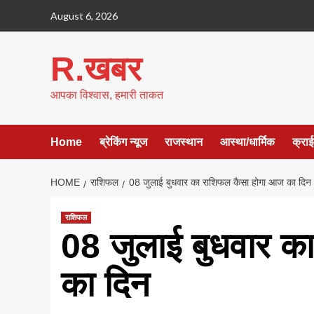
Skip
August 6, 2026
to
content
R.खबर
आपका विश्वास, हमारी ताकत
Home
ब्रेकिंग न्यूज
राजस्थान
आस्था/धार्मिक
क्रा
HOME
राशिफल
08 जुलाई बुधवार का राशिफल कैसा होगा आज का दिन
राशिफल
08 जुलाई बुधवार क
का दिन