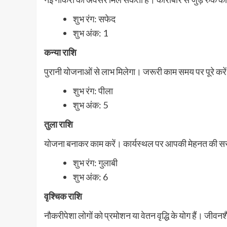
शुभ रंग: सफेद
शुभ अंक: 1
कन्या राशि
पुरानी योजनाओं से लाभ मिलेगा। जरूरी काम समय पर पूरे करें
शुभ रंग: पीला
शुभ अंक: 5
तुला राशि
योजना बनाकर काम करें। कार्यस्थल पर आपकी मेहनत की सराहना ह
शुभ रंग: गुलाबी
शुभ अंक: 6
वृश्चिक राशि
नौकरीपेशा लोगों को प्रमोशन या वेतन वृद्धि के योग हैं। जीवनश