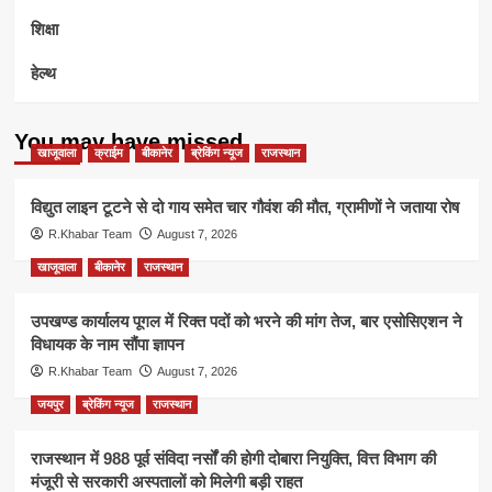
शिक्षा
हेल्थ
You may have missed
खाजूवाला
क्राईम
बीकानेर
ब्रेकिंग न्यूज
राजस्थान
विद्युत लाइन टूटने से दो गाय समेत चार गौवंश की मौत, ग्रामीणों ने जताया रोष
R.Khabar Team
August 7, 2026
खाजूवाला
बीकानेर
राजस्थान
उपखण्ड कार्यालय पूगल में रिक्त पदों को भरने की मांग तेज, बार एसोसिएशन ने
विधायक के नाम सौंपा ज्ञापन
R.Khabar Team
August 7, 2026
जयपुर
ब्रेकिंग न्यूज
राजस्थान
राजस्थान में 988 पूर्व संविदा नर्सों की होगी दोबारा नियुक्ति, वित्त विभाग की
मंजूरी से सरकारी अस्पतालों को मिलेगी बड़ी राहत