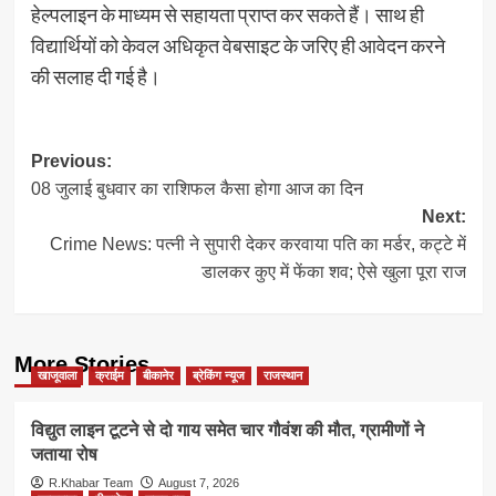
हेल्पलाइन के माध्यम से सहायता प्राप्त कर सकते हैं। साथ ही
विद्यार्थियों को केवल अधिकृत वेबसाइट के जरिए ही आवेदन करने
की सलाह दी गई है।
Post
Previous:
08 जुलाई बुधवार का राशिफल कैसा होगा आज का दिन
navigation
Next:
Crime News: पत्नी ने सुपारी देकर करवाया पति का मर्डर, कट्टे में
डालकर कुए में फेंका शव; ऐसे खुला पूरा राज
More Stories
खाजूवाला
क्राईम
बीकानेर
ब्रेकिंग न्यूज
राजस्थान
विद्युत लाइन टूटने से दो गाय समेत चार गौवंश की मौत, ग्रामीणों ने
जताया रोष
R.Khabar Team
August 7, 2026