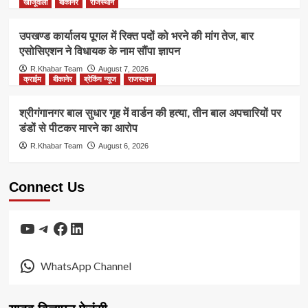
खाजूवाला
बीकानेर
राजस्थान
उपखण्ड कार्यालय पूगल में रिक्त पदों को भरने की मांग तेज, बार
एसोसिएशन ने विधायक के नाम सौंपा ज्ञापन
R.Khabar Team
August 7, 2026
क्राईम
बीकानेर
ब्रेकिंग न्यूज
राजस्थान
श्रीगंगानगर बाल सुधार गृह में वार्डन की हत्या, तीन बाल अपचारियों पर
डंडों से पीटकर मारने का आरोप
R.Khabar Team
August 6, 2026
Connect Us
YouTube
Telegram
Facebook
LinkedIn
WhatsApp Channel