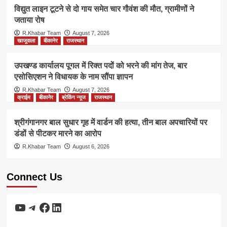
विद्युत लाइन टूटने से दो गाय समेत चार गौवंश की मौत, ग्रामीणों ने
जताया रोष
R.Khabar Team
August 7, 2026
खाजूवाला
बीकानेर
राजस्थान
उपखण्ड कार्यालय पूगल में रिक्त पदों को भरने की मांग तेज, बार
एसोसिएशन ने विधायक के नाम सौंपा ज्ञापन
R.Khabar Team
August 7, 2026
क्राईम
बीकानेर
ब्रेकिंग न्यूज
राजस्थान
श्रीगंगानगर बाल सुधार गृह में वार्डन की हत्या, तीन बाल अपचारियों पर
डंडों से पीटकर मारने का आरोप
R.Khabar Team
August 6, 2026
Connect Us
YouTube
Telegram
Facebook
LinkedIn