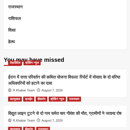
राजस्थान
राशिफल
शिक्षा
हेल्थ
You may have missed
देश/विदेश
ब्रेकिंग न्यूज
ईरान में सत्ता परिवर्तन की कथित योजना विफल! रिपोर्ट में मोसाद के दो वरिष्ठ
अधिकारियों को हटाने का दावा
R.Khabar Team
August 7, 2026
खाजूवाला
क्राईम
बीकानेर
ब्रेकिंग न्यूज
राजस्थान
विद्युत लाइन टूटने से दो गाय समेत चार गौवंश की मौत, ग्रामीणों ने जताया रोष
R.Khabar Team
August 7, 2026
खाजूवाला
बीकानेर
राजस्थान