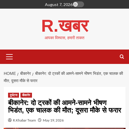
Skip
August 7, 2026
to
content
R.खबर
आपका विश्वास, हमारी ताकत
Primary
Menu
HOME
बीकानेर
बीकानेर: दो ट्रकों की आमने-सामने भीषण भिडंत, एक चालक की
मौत; दूसरा मौके से फरार
दुर्घटना
बीकानेर
बीकानेर: दो ट्रकों की आमने-सामने भीषण
भिडंत, एक चालक की मौत; दूसरा मौके से फरार
R.Khabar Team
May 19, 2026