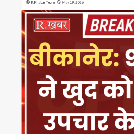
R.Khabar Team
May 19, 2026