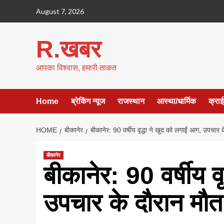
Skip
August 7, 2026
to
content
R.खबर
आपका विश्वास, हमारी ताकत
Home
ब्रेकिंग न्यूज
राजस्थान
आस्था/धार्मिक
क्रा
HOME
बीकानेर
बीकानेर: 90 वर्षीय वृद्धा ने खुद को लगाईं आग, उपचार 
बीकानेर
बीकानेर: 90 वर्षीय व
उपचार के दौरान मौत