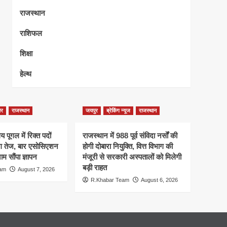
राजस्थान
राशिफल
शिक्षा
हेल्थ
ेर
राजस्थान
जयपुर
ब्रेकिंग न्यूज
राजस्थान
 पूगल में रिक्त पदों
राजस्थान में 988 पूर्व संविदा नर्सों की
ंग तेज, बार एसोसिएशन
होगी दोबारा नियुक्ति, वित्त विभाग की
म सौंपा ज्ञापन
मंजूरी से सरकारी अस्पतालों को मिलेगी
बड़ी राहत
eam
August 7, 2026
R.Khabar Team
August 6, 2026