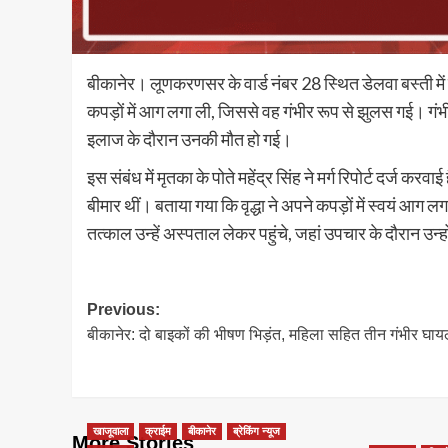
बीकानेर। लूणकरणसर के वार्ड नंबर 28 स्थित डेलवा बस्ती में 
कपड़ों में आग लगा ली, जिससे वह गंभीर रूप से झुलस गई। गंभीर 
इलाज के दौरान उनकी मौत हो गई।
इस संबंध में मृतका के पोते महेंद्र सिंह ने मर्ग रिपोर्ट दर्ज 
बीमार थीं। बताया गया कि वृद्धा ने अपने कपड़ों में स्वयं 
तत्काल उन्हें अस्पताल लेकर पहुंचे, जहां उपचार के दौरान उन्हो
Post
Previous:
बीकानेर: दो बाइकों की भीषण भिड़ंत, महिला सहित तीन गंभीर घा
navigation
खाजूवाला
क्राईम
बीकानेर
ब्रेकिंग न्यूज
More Stories