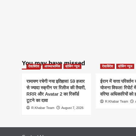
You may have missed
देश/विदेश
आस्था/धार्मिक
ब्रेकिंग न्यूज
देश/विदेश
ब्रेकिंग न्यूज
रामायण रचेगी नया इतिहास! 59 हजार
ईरान में सत्ता परिवर्त
से ज्यादा स्क्रीन पर रिलीज की तैयारी,
योजना विफल! रिपोर्ट मे
RRR और Avatar 2 का रिकॉर्ड
वरिष्ठ अधिकारियों को 
टूटने का दावा
R.Khabar Team
R.Khabar Team
August 7, 2026