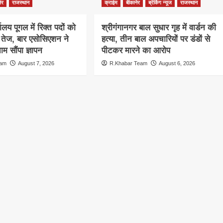
ेर
राजस्थान
क्राईम
बीकानेर
ब्रेकिंग न्यूज
राजस्थान
ालय पूगल में रिक्त पदों को
श्रीगंगानगर बाल सुधार गृह में वार्डन की
ग तेज, बार एसोसिएशन ने
हत्या, तीन बाल अपचारियों पर डंडों से
म सौंपा ज्ञापन
पीटकर मारने का आरोप
eam
August 7, 2026
R.Khabar Team
August 6, 2026