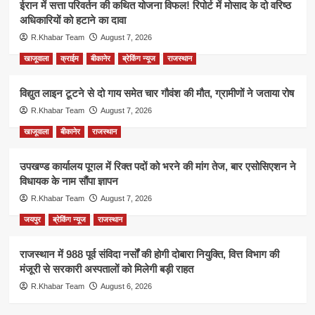
ईरान में सत्ता परिवर्तन की कथित योजना विफल! रिपोर्ट में मोसाद के दो वरिष्ठ
अधिकारियों को हटाने का दावा
R.Khabar Team
August 7, 2026
खाजूवाला
क्राईम
बीकानेर
ब्रेकिंग न्यूज
राजस्थान
विद्युत लाइन टूटने से दो गाय समेत चार गौवंश की मौत, ग्रामीणों ने जताया रोष
R.Khabar Team
August 7, 2026
खाजूवाला
बीकानेर
राजस्थान
उपखण्ड कार्यालय पूगल में रिक्त पदों को भरने की मांग तेज, बार एसोसिएशन ने
विधायक के नाम सौंपा ज्ञापन
R.Khabar Team
August 7, 2026
जयपुर
ब्रेकिंग न्यूज
राजस्थान
राजस्थान में 988 पूर्व संविदा नर्सों की होगी दोबारा नियुक्ति, वित्त विभाग की
मंजूरी से सरकारी अस्पतालों को मिलेगी बड़ी राहत
R.Khabar Team
August 6, 2026