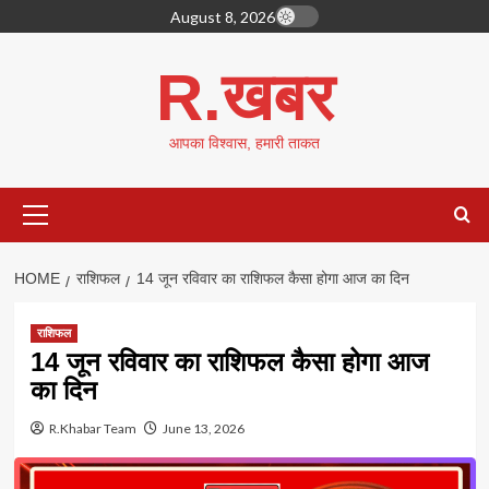
Skip
August 8, 2026
to
content
R.खबर
आपका विश्वास, हमारी ताकत
Primary
Menu
HOME
राशिफल
14 जून रविवार का राशिफल कैसा होगा आज का दिन
राशिफल
14 जून रविवार का राशिफल कैसा होगा आज
का दिन
R.Khabar Team
June 13, 2026