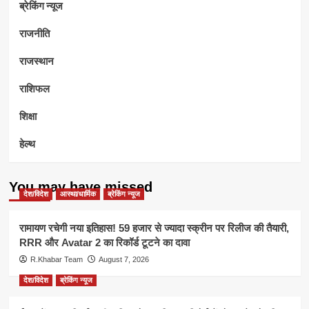
ब्रेकिंग न्यूज
राजनीति
राजस्थान
राशिफल
शिक्षा
हेल्थ
You may have missed
देश/विदेश
आस्था/धार्मिक
ब्रेकिंग न्यूज
रामायण रचेगी नया इतिहास! 59 हजार से ज्यादा स्क्रीन पर रिलीज की तैयारी,
RRR और Avatar 2 का रिकॉर्ड टूटने का दावा
R.Khabar Team
August 7, 2026
देश/विदेश
ब्रेकिंग न्यूज