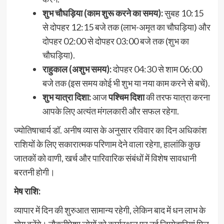
शुभ चौघड़िया (काम शुरू करने का समय):
सुबह 10:15
से दोपहर 12:15 बजे तक (लाभ-अमृत का चौघड़िया) और
दोपहर 02:00 से दोपहर 03:00 बजे तक (शुभ का
चौघड़िया).
राहुकाल (अशुभ समय):
दोपहर 04:30 से शाम 06:00
बजे तक (इस समय कोई भी शुभ या नया काम करने से बचें).
शुभ यात्रा दिशा:
आज
पश्चिम दिशा
की तरफ यात्रा करना
आपके लिए अत्यंत मंगलकारी और सफल रहेगा.
ज्योतिषाचार्य डॉ. अनीष व्यास के अनुसार रविवार का दिन अधिकांश
राशियों के लिए सकारात्मक परिणाम देने वाला रहेगा, हालांकि कुछ
जातकों को वाणी, खर्च और पारिवारिक संबंधों में विशेष सावधानी
बरतनी होगी।
मेष राशि:
व्यापार में दिन की शुरुआत सामान्य रहेगी, लेकिन बाद में धन लाभ के
योग बनेंगे। नौकरीपेशा लोगों को कार्यस्थल पर नई जिम्मेदारियां मिल