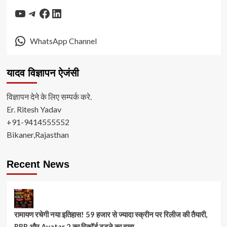
YouTube
Telegram
Facebook
LinkedIn
WhatsApp Channel
यादव विज्ञापन ऐजंसी
विज्ञापन देने के लिए सम्पर्क करे.
Er. Ritesh Yadav
+91-9414555552
Bikaner,Rajasthan
Recent News
रामायण रचेगी नया इतिहास! 59 हजार से ज्यादा स्क्रीन पर रिलीज की तैयारी,
RRR और Avatar 2 का रिकॉर्ड टूटने का दावा