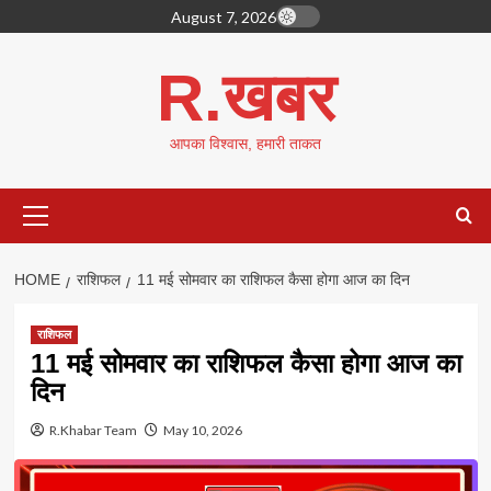
Skip
August 7, 2026
to
content
R.खबर
आपका विश्वास, हमारी ताकत
Primary
Menu
HOME
राशिफल
11 मई सोमवार का राशिफल कैसा होगा आज का दिन
राशिफल
11 मई सोमवार का राशिफल कैसा होगा आज का
दिन
R.Khabar Team
May 10, 2026