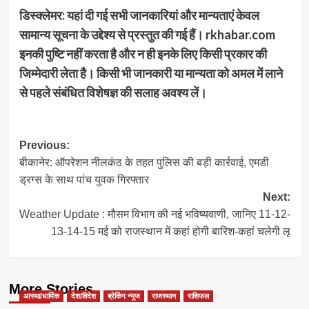
डिस्क्लेमर: यहां दी गई सभी जानकारियां और मान्यताएं केवल
सामान्य सूचना के उद्देश्य से प्रस्तुत की गई हैं। rkhabar.com
इनकी पुष्टि नहीं करता है और न ही इनके लिए किसी प्रकार की
जिम्मेदारी लेता है। किसी भी जानकारी या मान्यता को अमल में लाने
से पहले संबंधित विशेषज्ञ की सलाह अवश्य लें।
Post
Previous:
बीकानेर: ऑपरेशन नीलकंठ के तहत पुलिस की बड़ी कार्रवाई, एमडी
navigation
ड्रग्स के साथ पांच युवक गिरफ्तार
Next:
Weather Update : मौसम विभाग की नई भविष्यवाणी, जानिए 11-12-
13-14-15 मई को राजस्थान में कहां होगी बारिश-कहां चलेगी लू
More Stories
आस्था/धार्मिक
देश/विदेश
ब्रेकिंग न्यूज
राजस्थान
राशिफल