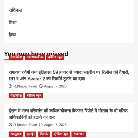
राशिफल
शिक्षा
हेल्थ
You may have missed
देश/विदेश
आस्था/धार्मिक
ब्रेकिंग न्यूज
रामायण रचेगी नया इतिहास! 59 हजार से ज्यादा स्क्रीन पर रिलीज की तैयारी,
RRR और Avatar 2 का रिकॉर्ड टूटने का दावा
R.Khabar Team
August 7, 2026
देश/विदेश
ब्रेकिंग न्यूज
ईरान में सत्ता परिवर्तन की कथित योजना विफल! रिपोर्ट में मोसाद के दो वरिष्ठ
अधिकारियों को हटाने का दावा
R.Khabar Team
August 7, 2026
खाजूवाला
क्राईम
बीकानेर
ब्रेकिंग न्यूज
राजस्थान