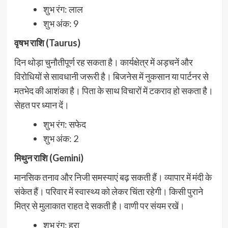
शुभ रंग: लाल
शुभ अंक: 9
वृषभ राशि (Taurus)
दिन थोड़ा चुनौतीपूर्ण रह सकता है। कार्यक्षेत्र में अड़चनें और
विरोधियों से सावधानी जरूरी है। बिजनेस में नुकसान या पार्टनर से
मतभेद की आशंका है। पिता के साथ विचारों में टकराव हो सकता है।
सेहत पर ध्यान दें।
शुभ रंग: सफेद
शुभ अंक: 2
मिथुन राशि (Gemini)
मानसिक तनाव और निजी समस्याएं बढ़ सकती हैं। व्यापार में मंदी के
संकेत हैं। परिवार में स्वास्थ्य को लेकर चिंता रहेगी। किसी पुराने
मित्र से मुलाकात राहत दे सकती है। वाणी पर संयम रखें।
शुभ रंग: हरा