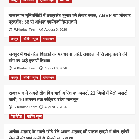
राजस्थान यूनिवर्सिटी में छात्रसंघ चुनाव को लेकर बवाल, ABVP का जोरदार
प्रदर्शन; 36 से अधिक कार्यकर्ता हिरासत में
R.Khabar Team
August 6, 2026
जयपुर
ब्रेकिंग न्यूज
राजस्थान
जयपुर में थर्ड ग्रेड शिक्षकों का महाधरना जारी, तबादला नीति लागू करने की
मांग पर अड़े हजारों शिक्षक
R.Khabar Team
August 6, 2026
जयपुर
ब्रेकिंग न्यूज
राजस्थान
राजस्थान में अगले तीन दिन भारी बारिश का अलर्ट, 21 जिलों में येलो अलर्ट
जारी; 10 अगस्त तक सक्रिय रहेगा मानसून
R.Khabar Team
August 6, 2026
देश/विदेश
ब्रेकिंग न्यूज
अतीक अहमद के सबसे छोटे बेटे अबान अहमद की सड़क हादसे में मौत, झांसी
जेल में बंद भाई अली से मिलने जा रहा था