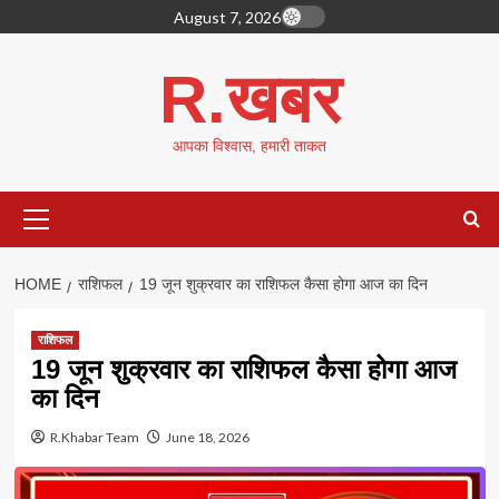
Skip
August 7, 2026
to
content
R.खबर
आपका विश्वास, हमारी ताकत
Primary
Menu
HOME
राशिफल
19 जून शुक्रवार का राशिफल कैसा होगा आज का दिन
राशिफल
19 जून शुक्रवार का राशिफल कैसा होगा आज
का दिन
R.Khabar Team
June 18, 2026