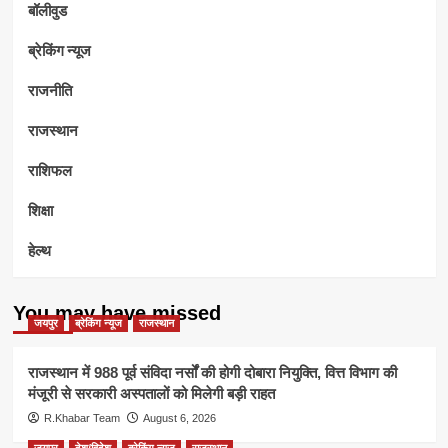
बॉलीवुड
ब्रेकिंग न्यूज
राजनीति
राजस्थान
राशिफल
शिक्षा
हेल्थ
You may have missed
जयपुर
ब्रेकिंग न्यूज
राजस्थान
राजस्थान में 988 पूर्व संविदा नर्सों की होगी दोबारा नियुक्ति, वित्त विभाग की
मंजूरी से सरकारी अस्पतालों को मिलेगी बड़ी राहत
R.Khabar Team
August 6, 2026
जयपुर
देश/विदेश
ब्रेकिंग न्यूज
राजस्थान