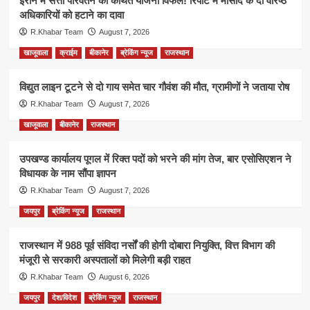
ईरान में सत्ता परिवर्तन की कथित योजना विफल! रिपोर्ट में मोसाद के दो वरिष्ठ
अधिकारियों को हटाने का दावा
R.Khabar Team
August 7, 2026
खाजूवाला
क्राईम
बीकानेर
ब्रेकिंग न्यूज
राजस्थान
विद्युत लाइन टूटने से दो गाय समेत चार गौवंश की मौत, ग्रामीणों ने जताया रोष
R.Khabar Team
August 7, 2026
खाजूवाला
बीकानेर
राजस्थान
उपखण्ड कार्यालय पूगल में रिक्त पदों को भरने की मांग तेज, बार एसोसिएशन ने
विधायक के नाम सौंपा ज्ञापन
R.Khabar Team
August 7, 2026
जयपुर
ब्रेकिंग न्यूज
राजस्थान
राजस्थान में 988 पूर्व संविदा नर्सों की होगी दोबारा नियुक्ति, वित्त विभाग की
मंजूरी से सरकारी अस्पतालों को मिलेगी बड़ी राहत
R.Khabar Team
August 6, 2026
जयपुर
देश/विदेश
ब्रेकिंग न्यूज
राजस्थान