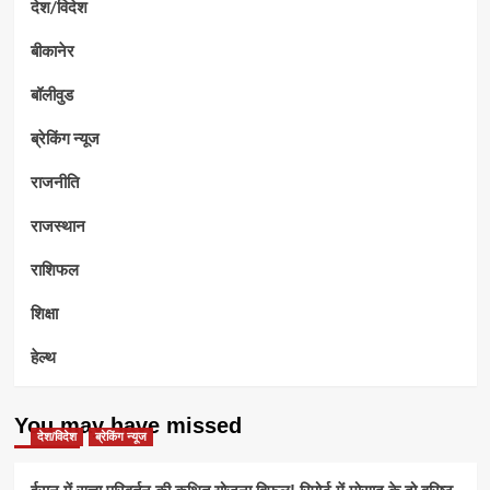
देश/विदेश
बीकानेर
बॉलीवुड
ब्रेकिंग न्यूज
राजनीति
राजस्थान
राशिफल
शिक्षा
हेल्थ
You may have missed
देश/विदेश
ब्रेकिंग न्यूज