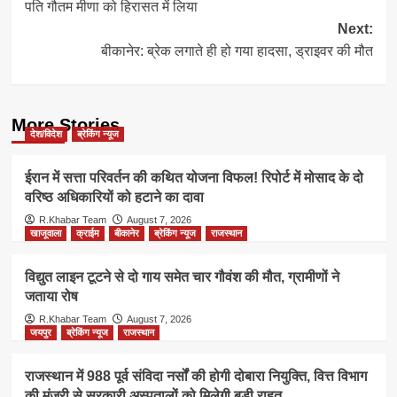
पति गौतम मीणा को हिरासत में लिया
Next:
बीकानेर: ब्रेक लगाते ही हो गया हादसा, ड्राइवर की मौत
More Stories
देश/विदेश
ब्रेकिंग न्यूज
ईरान में सत्ता परिवर्तन की कथित योजना विफल! रिपोर्ट में मोसाद के दो
वरिष्ठ अधिकारियों को हटाने का दावा
R.Khabar Team
August 7, 2026
खाजूवाला
क्राईम
बीकानेर
ब्रेकिंग न्यूज
राजस्थान
विद्युत लाइन टूटने से दो गाय समेत चार गौवंश की मौत, ग्रामीणों ने
जताया रोष
R.Khabar Team
August 7, 2026
जयपुर
ब्रेकिंग न्यूज
राजस्थान
राजस्थान में 988 पूर्व संविदा नर्सों की होगी दोबारा नियुक्ति, वित्त विभाग
की मंजूरी से सरकारी अस्पतालों को मिलेगी बड़ी राहत