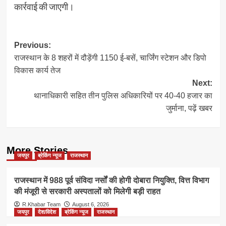
कार्रवाई की जाएगी।
Post
Previous:
राजस्थान के 8 शहरों में दौड़ेंगी 1150 ई-बसें, चार्जिंग स्टेशन और डिपो
navigation
विकास कार्य तेज
Next:
थानाधिकारी सहित तीन पुलिस अधिकारियों पर 40-40 हजार का
जुर्माना, पढ़ें खबर
More Stories
जयपुर
ब्रेकिंग न्यूज
राजस्थान
राजस्थान में 988 पूर्व संविदा नर्सों की होगी दोबारा नियुक्ति, वित्त विभाग
की मंजूरी से सरकारी अस्पतालों को मिलेगी बड़ी राहत
R.Khabar Team
August 6, 2026
जयपुर
देश/विदेश
ब्रेकिंग न्यूज
राजस्थान