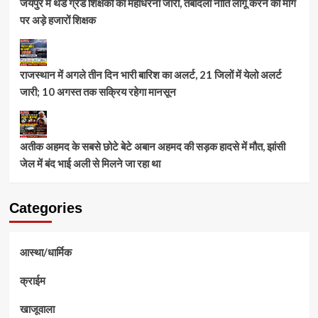
जयपुर में थर्ड ग्रेड शिक्षकों का महाधरना जारी, तबादला नीति लागू करने की मांग
पर अड़े हजारों शिक्षक
राजस्थान में अगले तीन दिन भारी बारिश का अलर्ट, 21 जिलों में येलो अलर्ट
जारी; 10 अगस्त तक सक्रिय रहेगा मानसून
अतीक अहमद के सबसे छोटे बेटे अबान अहमद की सड़क हादसे में मौत, झांसी
जेल में बंद भाई अली से मिलने जा रहा था
Categories
आस्था/धार्मिक
क्राईम
खाजूवाला