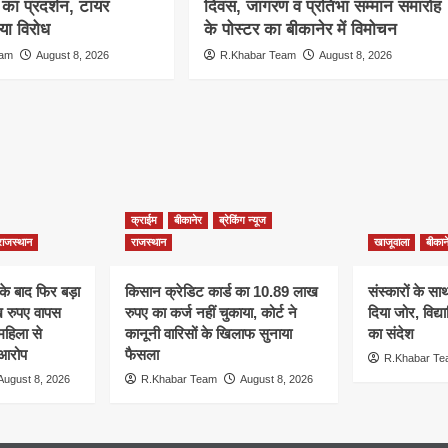
ा प्रदर्शन, टायर
दिवस, जागरण व प्रतिभा सम्मान समारोह
ा विरोध
के पोस्टर का बीकानेर में विमोचन
eam
August 8, 2026
R.Khabar Team
August 8, 2026
क्राईम
बीकानेर
ब्रेकिंग न्यूज
राजस्थान
राजस्थान
खाजूवाला
बीकान
के बाद फिर बड़ा
किसान क्रेडिट कार्ड का 10.89 लाख
संस्कारों के साथ 
ख रुपए वापस
रुपए का कर्ज नहीं चुकाया, कोर्ट ने
दिया जोर, विद्यार
महिला से
कानूनी वारिसों के खिलाफ सुनाया
का संदेश
 आरोप
फैसला
R.Khabar T
August 8, 2026
R.Khabar Team
August 8, 2026