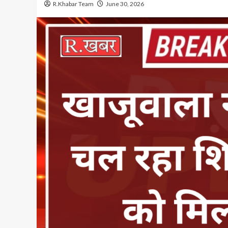
R.Khabar Team
June 30, 2026