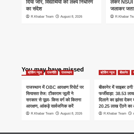
दिया जोर, विद्यार्थियों को लक्ष्य निर्धारण
लेकर NSUI क
का संदेश
जलाकर जताय
R.Khabar Team
August 8, 2026
R.Khabar T
You may have missed
ब्रेकिंग न्यूज
राजनीति
राजस्थान
ब्रेकिंग न्यूज
बीकानेर
राजस्थान में OBC आरक्षण रिपोर्ट पर
बीकानेर में साइबर ठगी 
सियासत तेज: टीकाराम जूली ने
फर्जीवाड़ा: 38.53 ला
सरकार से पूछा- किस वर्ग को कितना
दिलाने का झांसा देकर 
आरक्षण, आंकड़े सार्वजनिक करें
20.25 लाख ऐंठने का
R.Khabar Team
August 8, 2026
R.Khabar Team