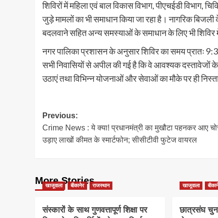
शिविरों में महिला एवं बाल विकास विभाग, पीएचईडी विभाग, चिक
जुड़े मामलों का भी समाधान किया जा रहा है। नागरिक बिजली के
बदलवाने सहित अन्य समस्याओं के समाधान के लिए भी शिविर म
नगर पालिका प्रशासन के अनुसार शिविर का समय प्रातः 9:30 ब
सभी निवासियों से अपील की गई है कि वे आवश्यक दस्तावेजों के 
उठाएं तथा विभिन्न योजनाओं और सेवाओं का मौके पर ही निस्
Post
Previous:
Crime News : ये क्या! प्रधानमंत्री का मुखौटा पहनकर आए चो
navigation
उड़ाए लाखों कीमत के स्मार्टफोन; सीसीटीवी फुटेज वायरल
More Stories
खाजूवाला
बीकानेर
राजस्थान
खाजूवाला
बीकान
संस्कारों के साथ गुणवत्तापूर्ण शिक्षा पर
छात्रसंघ चुन