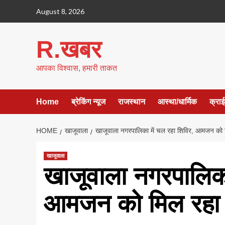
Skip
August 8, 2026
to
content
R.खबर
आपका विश्वास, हमारी ताकत
Home
ब्रेकिंग न्यूज
राजस्थान
आस्था/धार्मिक
क्रा
HOME
खाजूवाला
खाजूवाला नगरपालिका में चल रहा शिविर, आमजन को 
खाजूवाला
खाजूवाला नगरपालिका
आमजन को मिल रहा