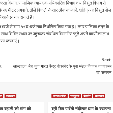
ित्सा विभाग, सामाजिक न्याय एवं अधिकारिता विभाग तथा विद्युत विभाग से
 नए मीटर लगवाने, ढीले बिजली के तार ठीक करवाने, क्षतिग्रस्त विद्युत पोल
ें आवेदन कर सकते हैं।
जे से शाम 6:00 बजे तक निर्धारित किया गया है। नगर पालिका क्षेत्र के
साथ शिविर स्थल पर पहुंचकर संबंधित विभागों से जुड़े अपने कार्यों का लाभ
तारण करवाएं।
Next:
र,
खाजूवाला: मेरा युवा भारत केंद्र बीकानेर के युवा मंडल विकास कार्यक्रम
का समापन
ेर
राजस्थान
आस्था/धार्मिक
खाजूवाला
बीकानेर
राजस्थान
ाव बहाली की मांग को
श्री शिव पार्वती नंदीश्वर धाम के स्थापना