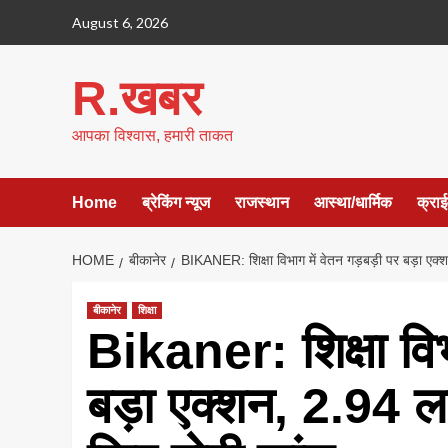
Skip
August 6, 2026
to
content
R.खबर
आपका विश्वास, हमारी ताकत
Home
ब्रेकिंग न्यूज
राजस्थान
आस्था/धार्मिक
क्रा
HOME
बीकानेर
BIKANER: शिक्षा विभाग में वेतन गड़बड़ी पर बड़ा एक्
बीकानेर
शिक्षा
Bikaner: शिक्षा विभ
बड़ा एक्शन, 2.94 ला