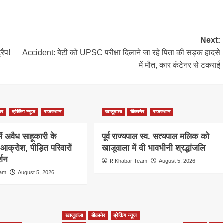
Next:
रैप!
Accident: बेटी को UPSC परीक्षा दिलाने जा रहे पिता की सड़क हादसे
में मौत, कार कंटेनर से टकराई
ेर
ब्रेकिंग न्यूज
राजस्थान
खाजूवाला
बीकानेर
राजस्थान
 में अवैध साहूकारी के
पूर्व राज्यपाल स्व. सत्यपाल मलिक को
आक्रोश, पीड़ित परिवारों
खाजूवाला में दी भावभीनी श्रद्धांजलि
्शन
R.Khabar Team
August 5, 2026
eam
August 5, 2026
खाजूवाला
बीकानेर
ब्रेकिंग न्यूज