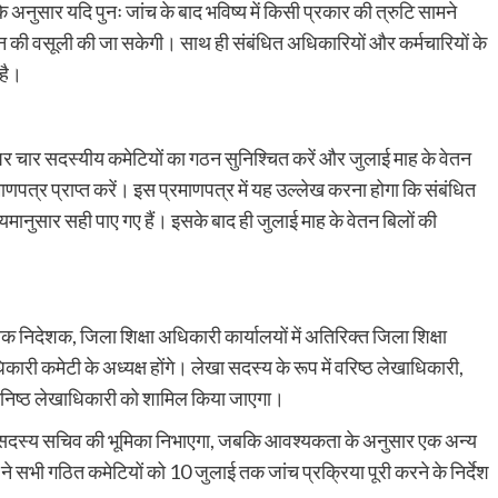
 के अनुसार यदि पुनः जांच के बाद भविष्य में किसी प्रकार की त्रुटि सामने
तान की वसूली की जा सकेगी। साथ ही संबंधित अधिकारियों और कर्मचारियों के
है।
तर पर चार सदस्यीय कमेटियों का गठन सुनिश्चित करें और जुलाई माह के वेतन
त्र प्राप्त करें। इस प्रमाणपत्र में यह उल्लेख करना होगा कि संबंधित
 नियमानुसार सही पाए गए हैं। इसके बाद ही जुलाई माह के वेतन बिलों की
ायक निदेशक, जिला शिक्षा अधिकारी कार्यालयों में अतिरिक्त जिला शिक्षा
री कमेटी के अध्यक्ष होंगे। लेखा सदस्य के रूप में वरिष्ठ लेखाधिकारी,
निष्ठ लेखाधिकारी को शामिल किया जाएगा।
क सदस्य सचिव की भूमिका निभाएगा, जबकि आवश्यकता के अनुसार एक अन्य
ने सभी गठित कमेटियों को 10 जुलाई तक जांच प्रक्रिया पूरी करने के निर्देश