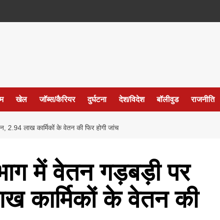
ईम
खेल
जॉब्स/कैरियर
दुर्घटना
देश/विदेश
बॉलीवुड
राजनीति
शन, 2.94 लाख कार्मिकों के वेतन की फिर होगी जांच
ाग में वेतन गड़बड़ी पर
ख कार्मिकों के वेतन की