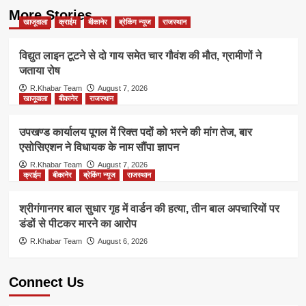
More Stories
खाजूवाला
क्राईम
बीकानेर
ब्रेकिंग न्यूज
राजस्थान
विद्युत लाइन टूटने से दो गाय समेत चार गौवंश की मौत, ग्रामीणों ने
जताया रोष
R.Khabar Team
August 7, 2026
खाजूवाला
बीकानेर
राजस्थान
उपखण्ड कार्यालय पूगल में रिक्त पदों को भरने की मांग तेज, बार
एसोसिएशन ने विधायक के नाम सौंपा ज्ञापन
R.Khabar Team
August 7, 2026
क्राईम
बीकानेर
ब्रेकिंग न्यूज
राजस्थान
श्रीगंगानगर बाल सुधार गृह में वार्डन की हत्या, तीन बाल अपचारियों पर
डंडों से पीटकर मारने का आरोप
R.Khabar Team
August 6, 2026
Connect Us