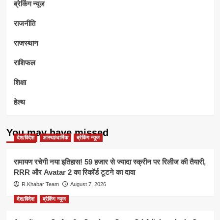
ब्रेकिंग न्यूज
राजनीति
राजस्थान
राशिफल
शिक्षा
हेल्थ
You may have missed
देश/विदेश
आस्था/धार्मिक
ब्रेकिंग न्यूज
रामायण रचेगी नया इतिहास! 59 हजार से ज्यादा स्क्रीन पर रिलीज की तैयारी,
RRR और Avatar 2 का रिकॉर्ड टूटने का दावा
R.Khabar Team
August 7, 2026
देश/विदेश
ब्रेकिंग न्यूज