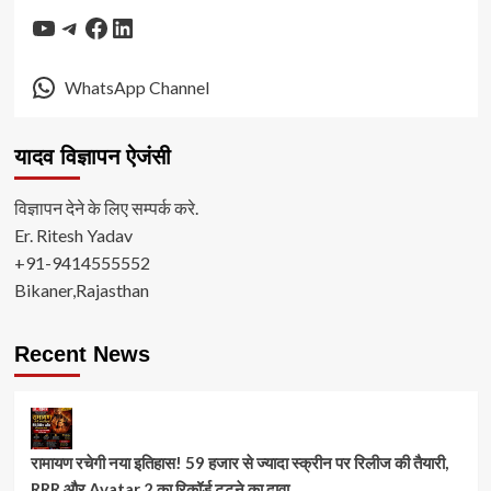
YouTube
Telegram
Facebook
LinkedIn
WhatsApp Channel
यादव विज्ञापन ऐजंसी
विज्ञापन देने के लिए सम्पर्क करे.
Er. Ritesh Yadav
+91-9414555552
Bikaner,Rajasthan
Recent News
रामायण रचेगी नया इतिहास! 59 हजार से ज्यादा स्क्रीन पर रिलीज की तैयारी,
RRR और Avatar 2 का रिकॉर्ड टूटने का दावा