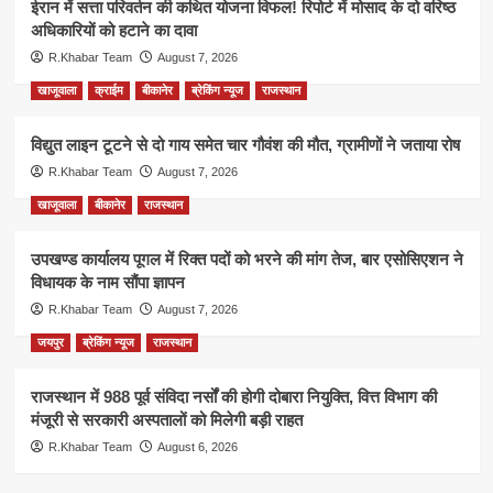
ईरान में सत्ता परिवर्तन की कथित योजना विफल! रिपोर्ट में मोसाद के दो वरिष्ठ
अधिकारियों को हटाने का दावा
R.Khabar Team
August 7, 2026
खाजूवाला
क्राईम
बीकानेर
ब्रेकिंग न्यूज
राजस्थान
विद्युत लाइन टूटने से दो गाय समेत चार गौवंश की मौत, ग्रामीणों ने जताया रोष
R.Khabar Team
August 7, 2026
खाजूवाला
बीकानेर
राजस्थान
उपखण्ड कार्यालय पूगल में रिक्त पदों को भरने की मांग तेज, बार एसोसिएशन ने
विधायक के नाम सौंपा ज्ञापन
R.Khabar Team
August 7, 2026
जयपुर
ब्रेकिंग न्यूज
राजस्थान
राजस्थान में 988 पूर्व संविदा नर्सों की होगी दोबारा नियुक्ति, वित्त विभाग की
मंजूरी से सरकारी अस्पतालों को मिलेगी बड़ी राहत
R.Khabar Team
August 6, 2026