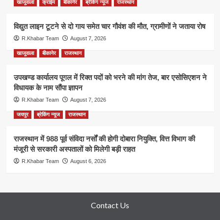
खाजूवाला
क्राईम
बीकानेर
ब्रेकिंग न्यूज
राजस्थान
विद्युत लाइन टूटने से दो गाय समेत चार गौवंश की मौत, ग्रामीणों ने जताया रोष
R.Khabar Team
August 7, 2026
खाजूवाला
बीकानेर
राजस्थान
उपखण्ड कार्यालय पूगल में रिक्त पदों को भरने की मांग तेज, बार एसोसिएशन ने
विधायक के नाम सौंपा ज्ञापन
R.Khabar Team
August 7, 2026
जयपुर
ब्रेकिंग न्यूज
राजस्थान
राजस्थान में 988 पूर्व संविदा नर्सों की होगी दोबारा नियुक्ति, वित्त विभाग की
मंजूरी से सरकारी अस्पतालों को मिलेगी बड़ी राहत
R.Khabar Team
August 6, 2026
Contact Us