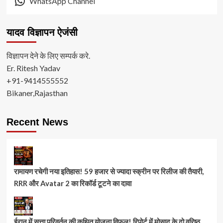
WhatsApp Channel
यादव विज्ञापन ऐजंसी
विज्ञापन देने के लिए सम्पर्क करे.
Er. Ritesh Yadav
+91-9414555552
Bikaner,Rajasthan
Recent News
रामायण रचेगी नया इतिहास! 59 हजार से ज्यादा स्क्रीन पर रिलीज की तैयारी,
RRR और Avatar 2 का रिकॉर्ड टूटने का दावा
ईरान में सत्ता परिवर्तन की कथित योजना विफल! रिपोर्ट में मोसाद के दो वरिष्ठ