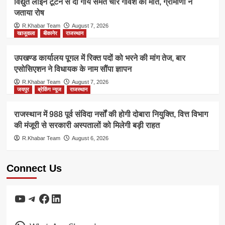
विद्युत लाइन टूटने से दो गाय समेत चार गौवंश की मौत, ग्रामीणों ने
जताया रोष
R.Khabar Team
August 7, 2026
खाजूवाला
बीकानेर
राजस्थान
उपखण्ड कार्यालय पूगल में रिक्त पदों को भरने की मांग तेज, बार
एसोसिएशन ने विधायक के नाम सौंपा ज्ञापन
R.Khabar Team
August 7, 2026
जयपुर
ब्रेकिंग न्यूज
राजस्थान
राजस्थान में 988 पूर्व संविदा नर्सों की होगी दोबारा नियुक्ति, वित्त विभाग
की मंजूरी से सरकारी अस्पतालों को मिलेगी बड़ी राहत
R.Khabar Team
August 6, 2026
Connect Us
YouTube
Telegram
Facebook
LinkedIn