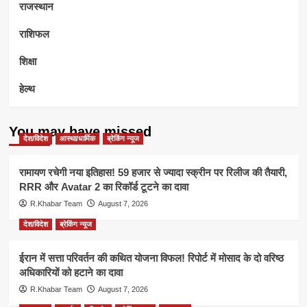
राजस्थान
राशिफल
शिक्षा
हेल्थ
You may have missed
देश/विदेश
आस्था/धार्मिक
ब्रेकिंग न्यूज
रामायण रचेगी नया इतिहास! 59 हजार से ज्यादा स्क्रीन पर रिलीज की तैयारी,
RRR और Avatar 2 का रिकॉर्ड टूटने का दावा
R.Khabar Team
August 7, 2026
देश/विदेश
ब्रेकिंग न्यूज
ईरान में सत्ता परिवर्तन की कथित योजना विफल! रिपोर्ट में मोसाद के दो वरिष्ठ
अधिकारियों को हटाने का दावा
R.Khabar Team
August 7, 2026