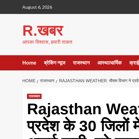
Skip
August 6, 2026
to
content
R.खबर
आपका विश्वास, हमारी ताकत
Home
ब्रेकिंग न्यूज
राजस्थान
आस्था/धार्मिक
क्रा
HOME
राजस्थान
RAJASTHAN WEATHER: मौसम विभाग ने प्रदेश के 3
राजस्थान
Rajasthan Weath
प्रदेश के 30 जिलों 