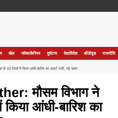
ईम
खेल
जॉब्स/कैरियर
दुर्घटना
देश/विदेश
बॉलीवुड
राजनीति
0 जिलों में किया आंधी-बारिश का अलर्ट जारी, पढ़े खबर
er: मौसम विभाग ने
में किया आंधी-बारिश का