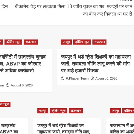
ो दिन
बीकानेर: पेड़ पर लटकता मिला 18 वर्षीय युवक का शव, मजदूरी पर जाने
का बोल कर निकला था घर से
ेश
ब्रेकिंग न्यूज
राजस्थान
जयपुर
ब्रेकिंग न्यूज
राजस्थान
वर्सिटी में छात्रसंघ चुनाव
जयपुर में थर्ड ग्रेड शिक्षकों का महाधरना
ाल, ABVP का जोरदार
जारी, तबादला नीति लागू करने की मांग
 से अधिक कार्यकर्ता
पर अड़े हजारों शिक्षक
R.Khabar Team
August 6, 2026
eam
August 6, 2026
िंग न्यूज
जयपुर
ब्रेकिंग न्यूज
राजस्थान
जयपुर
ब्रेकिंग 
ं छात्रसंघ
जयपुर में थर्ड ग्रेड शिक्षकों का
राजस्थान में अ
, ABVP का
महाधरना जारी, तबादला नीति लागू
बारिश का अलर्ट,