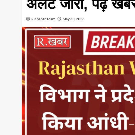
अलर्ट जारी, पढ़े खब
R.Khabar Team
May 30, 2026