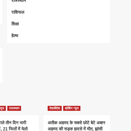
राजस्थान
राशिफल
शिक्षा
हेल्थ
न्यूज
राजस्थान
देश/विदेश
ब्रेकिंग न्यूज
गले तीन दिन भारी
अतीक अहमद के सबसे छोटे बेटे अबान
 21 जिलों में येलो
अहमद की सड़क हादसे में मौत, झांसी