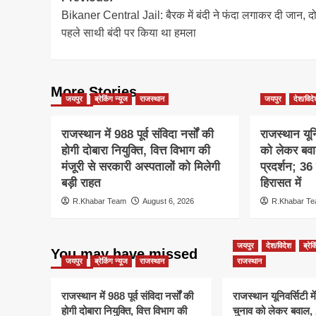
Bikaner Central Jail: बैरक में बंदी ने फंदा लगाकर दी जान, द
navigation
पहले साथी बंदी पर किया था हमला
More Stories
जयपुर
ब्रेकिंग न्यूज
राजस्थान
जयपुर
देश/विद
राजस्थान में 988 पूर्व संविदा नर्सों की
राजस्थान यूनि
होगी दोबारा नियुक्ति, वित्त विभाग की
को लेकर बव
मंजूरी से सरकारी अस्पतालों को मिलेगी
प्रदर्शन; 36
बड़ी राहत
हिरासत में
R.Khabar Team
August 6, 2026
R.Khabar T
जयपुर
देश/विदेश
ब्रेक
You may have missed
जयपुर
ब्रेकिंग न्यूज
राजस्थान
राजस्थान
राजस्थान में 988 पूर्व संविदा नर्सों की
राजस्थान यूनिवर्सिटी मे
होगी दोबारा नियुक्ति, वित्त विभाग की
चुनाव को लेकर बवाल