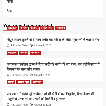
शिक्षा
हेल्थ
You may have missed
खाजूवाला
क्राईम
बीकानेर
ब्रेकिंग न्यूज
राजस्थान
विद्युत लाइन टूटने से दो गाय समेत चार गौवंश की मौत, ग्रामीणों ने जताया रोष
R.Khabar Team
August 7, 2026
खाजूवाला
बीकानेर
राजस्थान
उपखण्ड कार्यालय पूगल में रिक्त पदों को भरने की मांग तेज, बार एसोसिएशन ने
विधायक के नाम सौंपा ज्ञापन
R.Khabar Team
August 7, 2026
जयपुर
ब्रेकिंग न्यूज
राजस्थान
राजस्थान में 988 पूर्व संविदा नर्सों की होगी दोबारा नियुक्ति, वित्त विभाग की
मंजूरी से सरकारी अस्पतालों को मिलेगी बड़ी राहत
R.Khabar Team
August 6, 2026