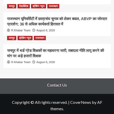
जयपुर
देश/विदेश
ब्रेकिंग न्यूज
राजस्थान
राजस्थान यूनिवर्सिटी में छात्रसंघ चुनाव को लेकर बवाल, ABVP का जोरदार
प्रदर्शन; 36 से अधिक कार्यकर्ता हिरासत में
R.Khabar Team
August 6, 2026
जयपुर
ब्रेकिंग न्यूज
राजस्थान
जयपुर में थर्ड ग्रेड शिक्षकों का महाधरना जारी, तबादला नीति लागू करने की
मांग पर अड़े हजारों शिक्षक
R.Khabar Team
August 6, 2026
Contact Us
Copyright © All rights reserved.
|
CoverNews
by AF
themes.