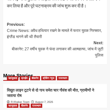
कर लिया है और पूरे घटनाक्रम की जांच शुरू कर दी है।
Post
Previous:
Crime News: अवैध हथियार रखने के मामले में फरार युवक गिरफ्तार,
navigation
इंग्लैंड भागने की थी तैयारी
Next:
बीकानेर: 27 वर्षीय युवक ने फंदा लगाकर की आत्महत्या, जांच में जुटी
पुलिस
More Stories
खाजूवाला
क्राईम
बीकानेर
ब्रेकिंग न्यूज
राजस्थान
विद्युत लाइन टूटने से दो गाय समेत चार गौवंश की मौत, ग्रामीणों ने
जताया रोष
R.Khabar Team
August 7, 2026
खाजूवाला
बीकानेर
राजस्थान