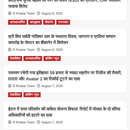
छात्रसंघ चुनाव बहाली की मांग को लेकर NSUI का प्रदर्शन, टायर जलाकर
जताया विरोध
R.Khabar Team
August 8, 2026
आस्था/धार्मिक
खाजूवाला
बीकानेर
राजस्थान
श्री शिव पार्वती नंदीश्वर धाम के स्थापना दिवस, जागरण व प्रतिभा सम्मान
समारोह के पोस्टर का बीकानेर में विमोचन
R.Khabar Team
August 8, 2026
देश/विदेश
आस्था/धार्मिक
ब्रेकिंग न्यूज
रामायण रचेगी नया इतिहास! 59 हजार से ज्यादा स्क्रीन पर रिलीज की तैयारी,
RRR और Avatar 2 का रिकॉर्ड टूटने का दावा
R.Khabar Team
August 7, 2026
देश/विदेश
ब्रेकिंग न्यूज
ईरान में सत्ता परिवर्तन की कथित योजना विफल! रिपोर्ट में मोसाद के दो वरिष्ठ
अधिकारियों को हटाने का दावा
R.Khabar Team
August 7, 2026