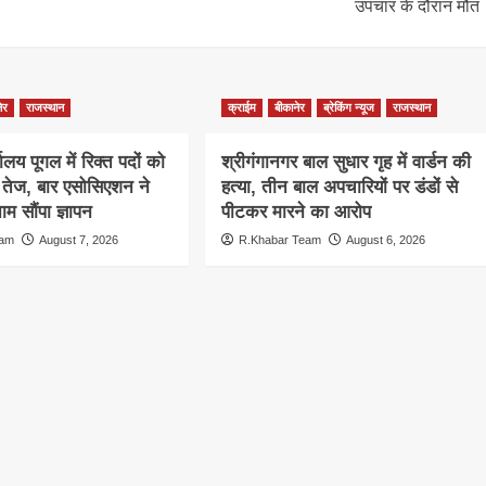
उपचार के दौरान मौत
ेर
राजस्थान
क्राईम
बीकानेर
ब्रेकिंग न्यूज
राजस्थान
ालय पूगल में रिक्त पदों को
श्रीगंगानगर बाल सुधार गृह में वार्डन की
ग तेज, बार एसोसिएशन ने
हत्या, तीन बाल अपचारियों पर डंडों से
म सौंपा ज्ञापन
पीटकर मारने का आरोप
eam
August 7, 2026
R.Khabar Team
August 6, 2026