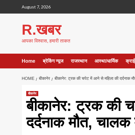
Skip
August 7, 2026
to
content
R.खबर
आपका विश्वास, हमारी ताकत
Home
ब्रेकिंग न्यूज
राजस्थान
आस्था/धार्मिक
क्रा
HOME
बीकानेर
बीकानेर: ट्रक की चपेट में आने से महिला की दर्दनाक 
बीकानेर
बीकानेर: ट्रक की चप
दर्दनाक मौत, चालक 