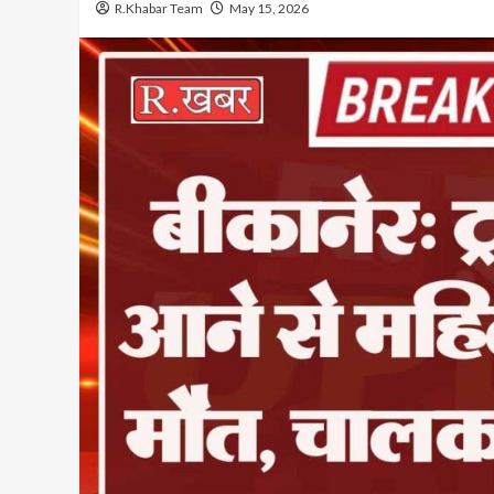
R.Khabar Team
May 15, 2026