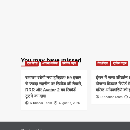
You may have missed
देश/विदेश
आस्था/धार्मिक
ब्रेकिंग न्यूज
देश/विदेश
ब्रेकिंग न्यूज
रामायण रचेगी नया इतिहास! 59 हजार
ईरान में सत्ता परिवर्त
से ज्यादा स्क्रीन पर रिलीज की तैयारी,
योजना विफल! रिपोर्ट मे
RRR और Avatar 2 का रिकॉर्ड
वरिष्ठ अधिकारियों को 
टूटने का दावा
R.Khabar Team
R.Khabar Team
August 7, 2026