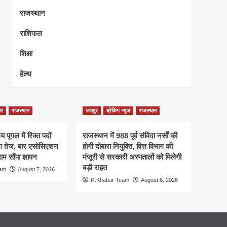
राजस्थान
राशिफल
शिक्षा
हेल्थ
ेर
राजस्थान
जयपुर
ब्रेकिंग न्यूज
राजस्थान
 पूगल में रिक्त पदों
राजस्थान में 988 पूर्व संविदा नर्सों की
ंग तेज, बार एसोसिएशन
होगी दोबारा नियुक्ति, वित्त विभाग की
म सौंपा ज्ञापन
मंजूरी से सरकारी अस्पतालों को मिलेगी
बड़ी राहत
eam
August 7, 2026
R.Khabar Team
August 6, 2026