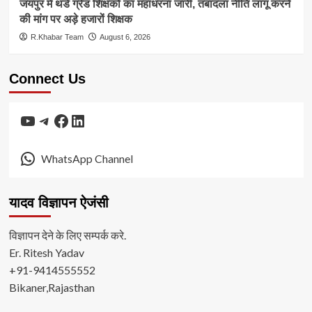
जयपुर में थर्ड ग्रेड शिक्षकों का महाधरना जारी, तबादला नीति लागू करने
की मांग पर अड़े हजारों शिक्षक
R.Khabar Team
August 6, 2026
Connect Us
YouTube
Telegram
Facebook
LinkedIn
WhatsApp Channel
यादव विज्ञापन ऐजंसी
विज्ञापन देने के लिए सम्पर्क करे.
Er. Ritesh Yadav
+91-9414555552
Bikaner,Rajasthan