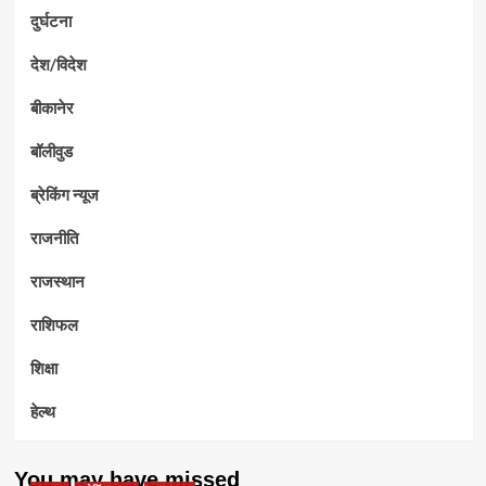
दुर्घटना
देश/विदेश
बीकानेर
बॉलीवुड
ब्रेकिंग न्यूज
राजनीति
राजस्थान
राशिफल
शिक्षा
हेल्थ
You may have missed