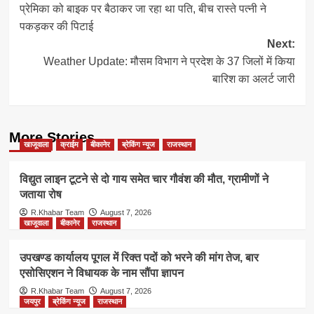
प्रेमिका को बाइक पर बैठाकर जा रहा था पति, बीच रास्ते पत्नी ने
navigation
पकड़कर की पिटाई
Next:
Weather Update: मौसम विभाग ने प्रदेश के 37 जिलों में किया
बारिश का अलर्ट जारी
More Stories
खाजूवाला
क्राईम
बीकानेर
ब्रेकिंग न्यूज
राजस्थान
विद्युत लाइन टूटने से दो गाय समेत चार गौवंश की मौत, ग्रामीणों ने
जताया रोष
R.Khabar Team
August 7, 2026
खाजूवाला
बीकानेर
राजस्थान
उपखण्ड कार्यालय पूगल में रिक्त पदों को भरने की मांग तेज, बार
एसोसिएशन ने विधायक के नाम सौंपा ज्ञापन
R.Khabar Team
August 7, 2026
जयपुर
ब्रेकिंग न्यूज
राजस्थान