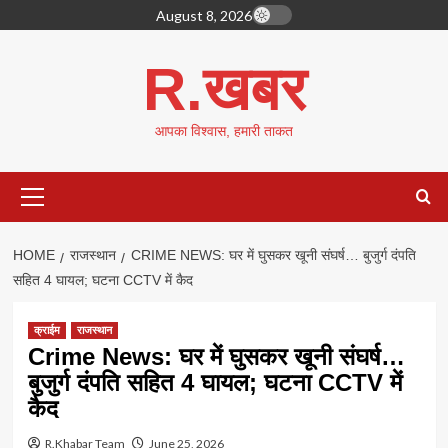
Skip
August 8, 2026
to
content
R.खबर
आपका विश्वास, हमारी ताकत
Primary
Menu
HOME
राजस्थान
CRIME NEWS: घर में घुसकर खूनी संघर्ष… बुजुर्ग दंपति
सहित 4 घायल; घटना CCTV में कैद
क्राईम
राजस्थान
Crime News: घर में घुसकर खूनी संघर्ष…
बुजुर्ग दंपति सहित 4 घायल; घटना CCTV में
कैद
R.Khabar Team
June 25, 2026