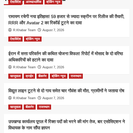
देश/विदेश
आस्था/धार्मिक
ब्रेकिंग न्यूज
रामायण रचेगी नया इतिहास! 59 हजार से ज्यादा स्क्रीन पर रिलीज की तैयारी,
RRR और Avatar 2 का रिकॉर्ड टूटने का दावा
R.Khabar Team
August 7, 2026
देश/विदेश
ब्रेकिंग न्यूज
ईरान में सत्ता परिवर्तन की कथित योजना विफल! रिपोर्ट में मोसाद के दो वरिष्ठ
अधिकारियों को हटाने का दावा
R.Khabar Team
August 7, 2026
खाजूवाला
क्राईम
बीकानेर
ब्रेकिंग न्यूज
राजस्थान
विद्युत लाइन टूटने से दो गाय समेत चार गौवंश की मौत, ग्रामीणों ने जताया रोष
R.Khabar Team
August 7, 2026
खाजूवाला
बीकानेर
राजस्थान
उपखण्ड कार्यालय पूगल में रिक्त पदों को भरने की मांग तेज, बार एसोसिएशन ने
विधायक के नाम सौंपा ज्ञापन