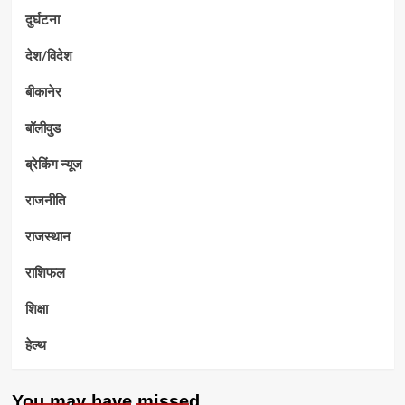
दुर्घटना
देश/विदेश
बीकानेर
बॉलीवुड
ब्रेकिंग न्यूज
राजनीति
राजस्थान
राशिफल
शिक्षा
हेल्थ
You may have missed