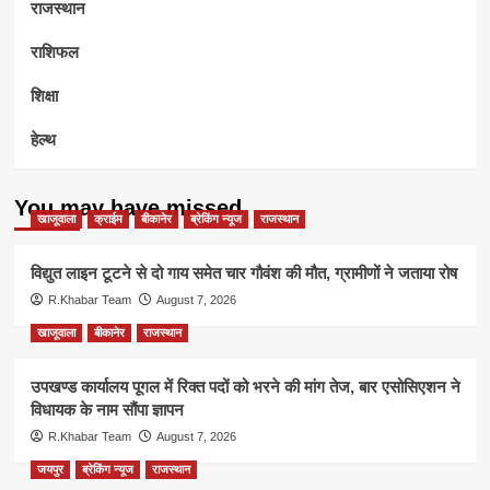
राजस्थान
राशिफल
शिक्षा
हेल्थ
You may have missed
खाजूवाला
क्राईम
बीकानेर
ब्रेकिंग न्यूज
राजस्थान
विद्युत लाइन टूटने से दो गाय समेत चार गौवंश की मौत, ग्रामीणों ने जताया रोष
R.Khabar Team
August 7, 2026
खाजूवाला
बीकानेर
राजस्थान
उपखण्ड कार्यालय पूगल में रिक्त पदों को भरने की मांग तेज, बार एसोसिएशन ने
विधायक के नाम सौंपा ज्ञापन
R.Khabar Team
August 7, 2026
जयपुर
ब्रेकिंग न्यूज
राजस्थान