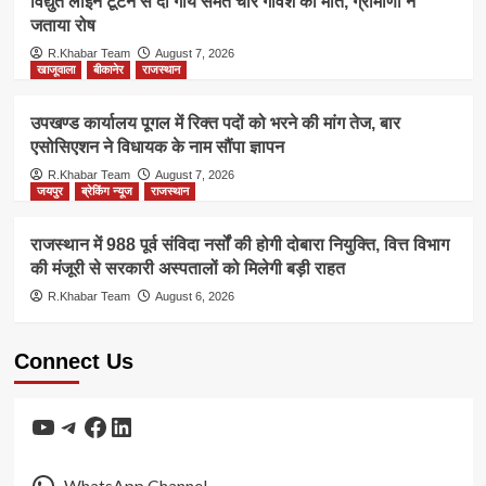
विद्युत लाइन टूटने से दो गाय समेत चार गौवंश की मौत, ग्रामीणों ने
जताया रोष
R.Khabar Team
August 7, 2026
खाजूवाला
बीकानेर
राजस्थान
उपखण्ड कार्यालय पूगल में रिक्त पदों को भरने की मांग तेज, बार
एसोसिएशन ने विधायक के नाम सौंपा ज्ञापन
R.Khabar Team
August 7, 2026
जयपुर
ब्रेकिंग न्यूज
राजस्थान
राजस्थान में 988 पूर्व संविदा नर्सों की होगी दोबारा नियुक्ति, वित्त विभाग
की मंजूरी से सरकारी अस्पतालों को मिलेगी बड़ी राहत
R.Khabar Team
August 6, 2026
Connect Us
YouTube
Telegram
Facebook
LinkedIn
WhatsApp Channel