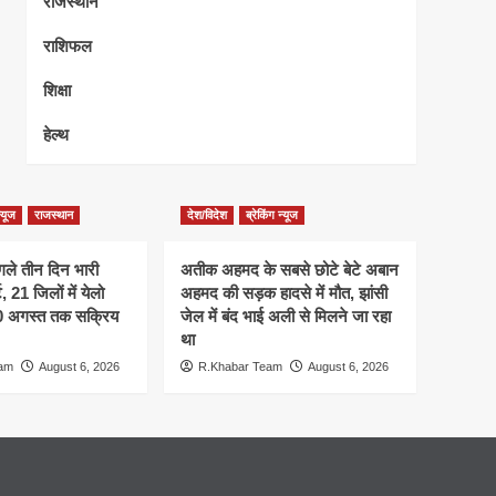
राजस्थान
राशिफल
शिक्षा
हेल्थ
न्यूज
राजस्थान
देश/विदेश
ब्रेकिंग न्यूज
गले तीन दिन भारी
अतीक अहमद के सबसे छोटे बेटे अबान
 21 जिलों में येलो
अहमद की सड़क हादसे में मौत, झांसी
10 अगस्त तक सक्रिय
जेल में बंद भाई अली से मिलने जा रहा
था
eam
August 6, 2026
R.Khabar Team
August 6, 2026