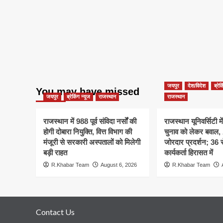
जयपुर
देश/विदेश
ब्रेक
You may have missed
जयपुर
ब्रेकिंग न्यूज
राजस्थान
राजस्थान
राजस्थान में 988 पूर्व संविदा नर्सों की
राजस्थान यूनिवर्सिटी मे
होगी दोबारा नियुक्ति, वित्त विभाग की
चुनाव को लेकर बवाल
मंजूरी से सरकारी अस्पतालों को मिलेगी
जोरदार प्रदर्शन; 36
बड़ी राहत
कार्यकर्ता हिरासत में
R.Khabar Team
August 6, 2026
R.Khabar Team
Contact Us