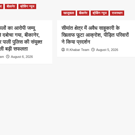
ला
बीकानेर
ब्रेकिंग न्यूज
खाजूवाला
बीकानेर
ब्रेकिंग न्यूज
राजस्थान
लों का आरोपी जम्मू
सीमांत क्षेत्र में अवैध साहूकारी के
से दबोचा गया, बीकानेर,
खिलाफ फूटा आक्रोश, पीड़ित परिवारों
 पाली पुलिस की संयुक्त
ने किया प्रदर्शन
 मिली बड़ी सफलता
R.Khabar Team
August 5, 2026
eam
August 6, 2026