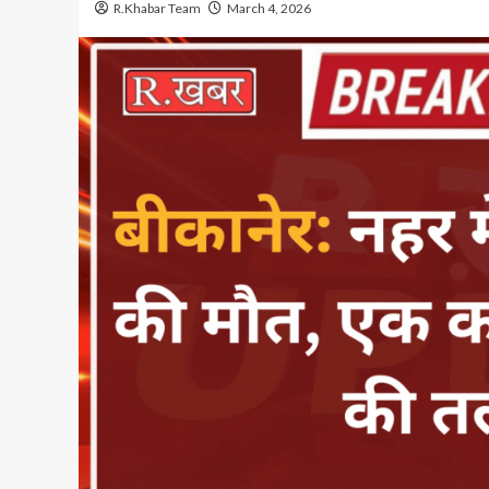
R.Khabar Team
March 4, 2026