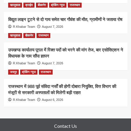
खाजूवाला
क्राईम
बीकानेर
ब्रेकिंग न्यूज
राजस्थान
विद्युत लाइन टूटने से दो गाय समेत चार गौवंश की मौत, ग्रामीणों ने जताया रोष
R.Khabar Team
August 7, 2026
खाजूवाला
बीकानेर
राजस्थान
उपखण्ड कार्यालय पूगल में रिक्त पदों को भरने की मांग तेज, बार एसोसिएशन ने
विधायक के नाम सौंपा ज्ञापन
R.Khabar Team
August 7, 2026
जयपुर
ब्रेकिंग न्यूज
राजस्थान
राजस्थान में 988 पूर्व संविदा नर्सों की होगी दोबारा नियुक्ति, वित्त विभाग की
मंजूरी से सरकारी अस्पतालों को मिलेगी बड़ी राहत
R.Khabar Team
August 6, 2026
Contact Us