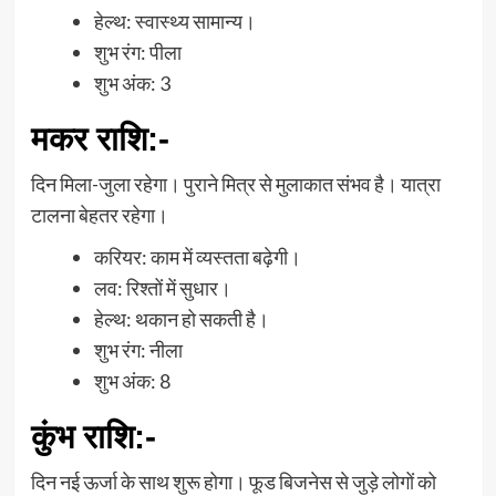
हेल्थ: स्वास्थ्य सामान्य।
शुभ रंग: पीला
शुभ अंक: 3
मकर राशि
:-
दिन मिला-जुला रहेगा। पुराने मित्र से मुलाकात संभव है। यात्रा
टालना बेहतर रहेगा।
करियर: काम में व्यस्तता बढ़ेगी।
लव: रिश्तों में सुधार।
हेल्थ: थकान हो सकती है।
शुभ रंग: नीला
शुभ अंक: 8
कुंभ राशि
:-
दिन नई ऊर्जा के साथ शुरू होगा। फूड बिजनेस से जुड़े लोगों को