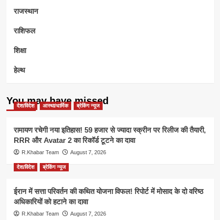
राजस्थान
राशिफल
शिक्षा
हेल्थ
You may have missed
देश/विदेश
आस्था/धार्मिक
ब्रेकिंग न्यूज
रामायण रचेगी नया इतिहास! 59 हजार से ज्यादा स्क्रीन पर रिलीज की तैयारी,
RRR और Avatar 2 का रिकॉर्ड टूटने का दावा
R.Khabar Team
August 7, 2026
देश/विदेश
ब्रेकिंग न्यूज
ईरान में सत्ता परिवर्तन की कथित योजना विफल! रिपोर्ट में मोसाद के दो वरिष्ठ
अधिकारियों को हटाने का दावा
R.Khabar Team
August 7, 2026