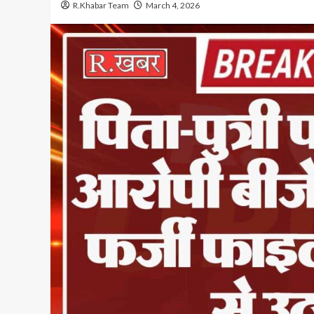
R.Khabar Team
March 4, 2026