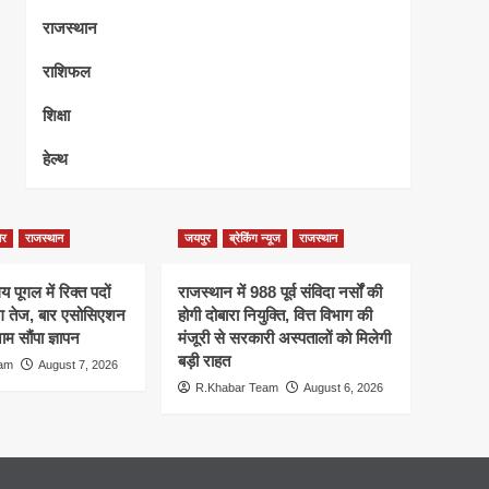
राजस्थान
राशिफल
शिक्षा
हेल्थ
ेर
राजस्थान
जयपुर
ब्रेकिंग न्यूज
राजस्थान
 पूगल में रिक्त पदों
राजस्थान में 988 पूर्व संविदा नर्सों की
ंग तेज, बार एसोसिएशन
होगी दोबारा नियुक्ति, वित्त विभाग की
म सौंपा ज्ञापन
मंजूरी से सरकारी अस्पतालों को मिलेगी
बड़ी राहत
eam
August 7, 2026
R.Khabar Team
August 6, 2026