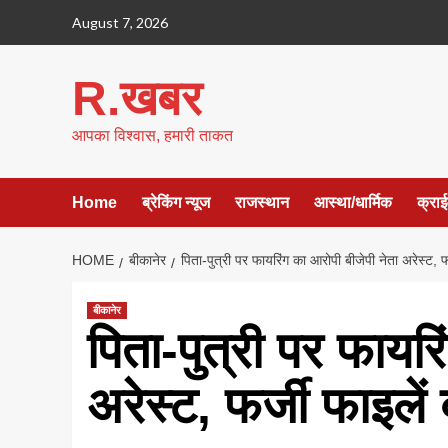
Skip
August 7, 2026
to
content
R.खबर
आपका विश्वास, हमारी ताकत
Home
ब्रेकिंग न्यूज
राजस्थान
आस्था/धार्मिक
क्रा
HOME
बीकानेर
पिता-पुत्री पर फायरिंग का आरोपी बीजेपी नेता अरेस्ट, 
बीकानेर
पिता-पुत्री पर फायरि
अरेस्ट, फर्जी फाइले