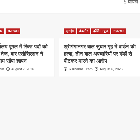
5 घायल
ेर
राजस्थान
क्राईम
बीकानेर
ब्रेकिंग न्यूज
राजस्थान
ालय पूगल में रिक्त पदों को
श्रीगंगानगर बाल सुधार गृह में वार्डन की
ग तेज, बार एसोसिएशन ने
हत्या, तीन बाल अपचारियों पर डंडों से
म सौंपा ज्ञापन
पीटकर मारने का आरोप
eam
August 7, 2026
R.Khabar Team
August 6, 2026