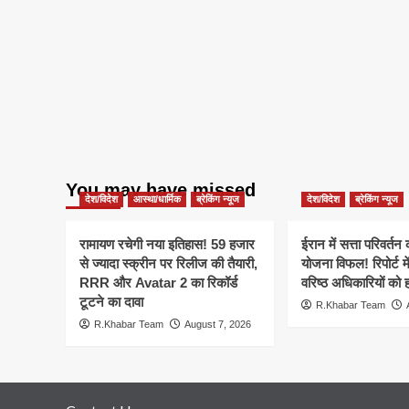
You may have missed
देश/विदेश
आस्था/धार्मिक
ब्रेकिंग न्यूज
देश/विदेश
ब्रेकिंग न्यूज
रामायण रचेगी नया इतिहास! 59 हजार
ईरान में सत्ता परिवर्त
से ज्यादा स्क्रीन पर रिलीज की तैयारी,
योजना विफल! रिपोर्ट मे
RRR और Avatar 2 का रिकॉर्ड
वरिष्ठ अधिकारियों को 
टूटने का दावा
R.Khabar Team
R.Khabar Team
August 7, 2026