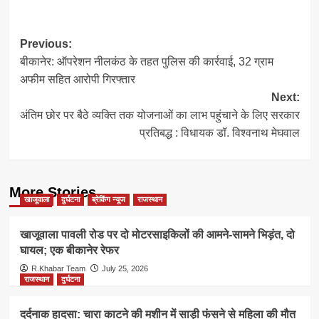
Post
Previous:
बीकानेर: ऑपरेशन नीलकंठ के तहत पुलिस की कार्रवाई, 32 ग्राम
navigation
अफीम सहित आरोपी गिरफ्तार
Next:
अंतिम छोर पर बैठे व्यक्ति तक योजनाओं का लाभ पहुंचाने के लिए सरकार
प्रतिबद्ध : विधायक डॉ. विश्वनाथ मेघवाल
More Stories
खाजूवाला
दुर्घटना
ब्रेकिंग न्यूज
राजस्थान
खाजूवाला पावली रोड पर दो मोटरसाइकिलों की आमने-सामने भिड़ंत, दो
घायल; एक बीकानेर रेफर
R.Khabar Team
July 25, 2026
राजस्थान
दुर्घटना
दर्दनाक हादसा: चारा काटने की मशीन में साड़ी फंसने से महिला की मौत