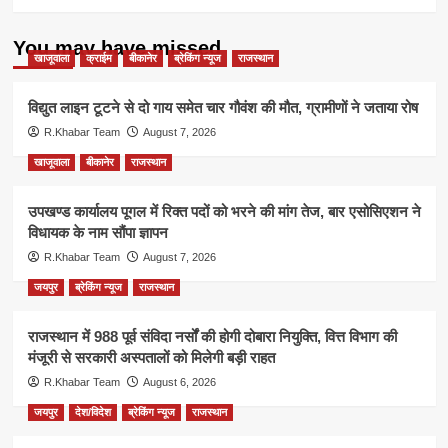
You may have missed
खाजूवाला
क्राईम
बीकानेर
ब्रेकिंग न्यूज
राजस्थान
विद्युत लाइन टूटने से दो गाय समेत चार गौवंश की मौत, ग्रामीणों ने जताया रोष
R.Khabar Team
August 7, 2026
खाजूवाला
बीकानेर
राजस्थान
उपखण्ड कार्यालय पूगल में रिक्त पदों को भरने की मांग तेज, बार एसोसिएशन ने
विधायक के नाम सौंपा ज्ञापन
R.Khabar Team
August 7, 2026
जयपुर
ब्रेकिंग न्यूज
राजस्थान
राजस्थान में 988 पूर्व संविदा नर्सों की होगी दोबारा नियुक्ति, वित्त विभाग की
मंजूरी से सरकारी अस्पतालों को मिलेगी बड़ी राहत
R.Khabar Team
August 6, 2026
जयपुर
देश/विदेश
ब्रेकिंग न्यूज
राजस्थान