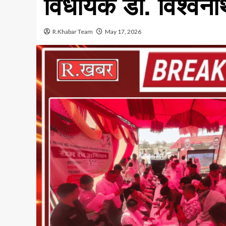
विधायक डॉ. विश्वना
R.Khabar Team
May 17, 2026