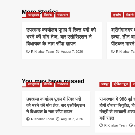
More Stories
खाजूवाला
बीकानेर
राजस्थान
क्राईम
बीकानेर
उपखण्ड कार्यालय पूगल में रिक्त पदों को
श्रीगंगानगर ब
भरने की मांग तेज, बार एसोसिएशन ने
हत्या, तीन ब
विधायक के नाम सौंपा ज्ञापन
पीटकर मारन
R.Khabar Team
August 7, 2026
R.Khabar T
You may have missed
खाजूवाला
बीकानेर
राजस्थान
जयपुर
ब्रेकिंग न्यूज
र
उपखण्ड कार्यालय पूगल में रिक्त पदों
राजस्थान में 988 पूर्व स
को भरने की मांग तेज, बार एसोसिएशन
होगी दोबारा नियुक्ति, व
ने विधायक के नाम सौंपा ज्ञापन
मंजूरी से सरकारी अस्प
बड़ी राहत
R.Khabar Team
August 7, 2026
R.Khabar Team