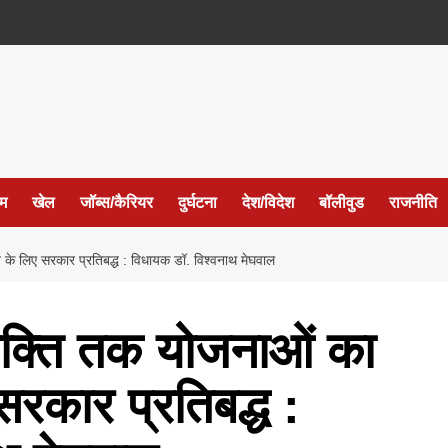
ईम
खेल
जॉब्स/कैरियर
दुर्घटना
देश/विदेश
बॉलीवुड
राजनीति
े के लिए सरकार प्रतिबद्ध : विधायक डॉ. विश्वनाथ मेघवाल
्यक्ति तक योजनाओं का
सरकार प्रतिबद्ध :