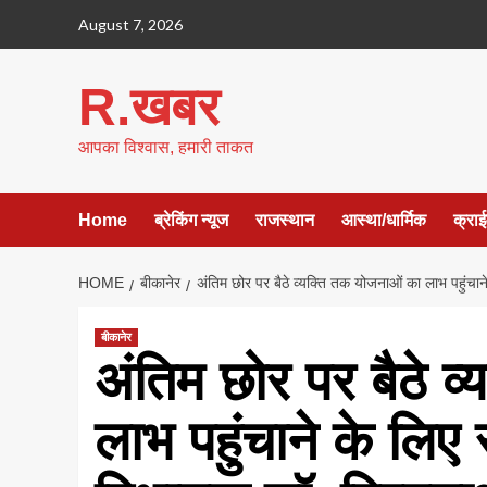
Skip
August 7, 2026
to
content
R.खबर
आपका विश्वास, हमारी ताकत
Home
ब्रेकिंग न्यूज
राजस्थान
आस्था/धार्मिक
क्रा
HOME
बीकानेर
अंतिम छोर पर बैठे व्यक्ति तक योजनाओं का लाभ पहुंचान
बीकानेर
अंतिम छोर पर बैठे व
लाभ पहुंचाने के लिए 