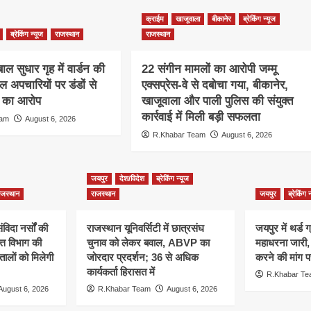
क्राईम
खाजूवाला
बीकानेर
ब्रेकिंग न्यूज
ब्रेकिंग न्यूज
राजस्थान
राजस्थान
ाल सुधार गृह में वार्डन की
22 संगीन मामलों का आरोपी जम्मू
ाल अपचारियों पर डंडों से
एक्सप्रेस-वे से दबोचा गया, बीकानेर,
े का आरोप
खाजूवाला और पाली पुलिस की संयुक्त
कार्रवाई में मिली बड़ी सफलता
eam
August 6, 2026
R.Khabar Team
August 6, 2026
जयपुर
देश/विदेश
ब्रेकिंग न्यूज
ाजस्थान
राजस्थान
जयपुर
ब्रेकिंग 
ंविदा नर्सों की
राजस्थान यूनिवर्सिटी में छात्रसंघ
जयपुर में थर्ड ग
ित्त विभाग की
चुनाव को लेकर बवाल, ABVP का
महाधरना जारी,
तालों को मिलेगी
जोरदार प्रदर्शन; 36 से अधिक
करने की मांग प
कार्यकर्ता हिरासत में
R.Khabar T
August 6, 2026
R.Khabar Team
August 6, 2026