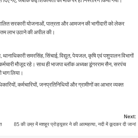
्देश दिए गए, जबकि कई शिकायतों का मौके पर ही निस्तारण किया गया।
ं संचालित सरकारी योजनाओं, पात्रता और आमजन की भागीदारी को लेकर
धिकतम लाभ उठाने की अपील की।
थानाधिकारी समरसिंह, सिंचाई, विद्युत, पेयजल, कृषि एवं पशुपालन विभागों
र्मचारी मौजूद रहे। साथ ही भाजपा ब्लॉक अध्यक्ष डूंगरराम सैन, सरपंच
 भी भाग लिया।
कारियों, कर्मचारियों, जनप्रतिनिधियों और ग्रामीणों का आभार व्यक्त
Next:
त
85 की उम्र में मशहूर प्रोड्यूसर ने की आत्महत्या, नदी में कूदकर दी जान!