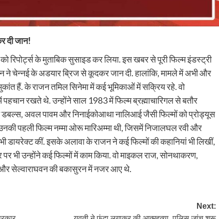
दकर दी जान!
 को रिपोर्ट्स के मुताबिक सुसाइड कर लिया. इस खबर से पूरी फिल्म इंडस्ट्री
राजन ने चेन्नई के अडयार ब्रिज से कूदकर जान दी. हालांकि, मामले में अभी और
ांत हैं. के राजन तमिल सिनेमा में कई भूमिकाओं में सक्रिय रहे. वो
ें पहचान रखते थे. उन्होंने साल 1983 में फिल्म ब्रह्माचारिगल से बतौर
ंने डबल्स, अवल पावम और निनाईकोआथा नालिआई जैसी फिल्मों को प्रोड्यूस
िया. उनकी पहली फिल्म नम्मा ओरू मारिअम्मा थी, जिसमें निजालघल रवी और
 भी डायरेक्ट कीं. इसके अलावा के राजन ने कई फिल्मों की कहानियां भी लिखीं,
 पर भी उन्होंने कई फिल्मों में काम किया. वो माइकल राज, सोनथाकरण,
ू और सेल्वाराघवन की बकासुरन में नजर आए थे.
Next:
 सरकार
युवती ने फंदा लगाकर की आत्महत्या, पुलिस जांच शुरू