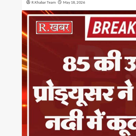
R.Khabar Team
May 18, 2026