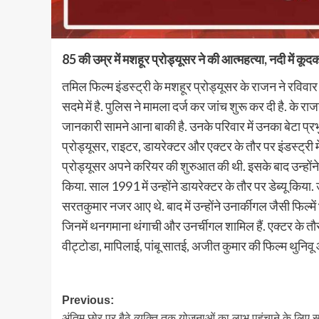
85 की उम्र में मशहूर प्रोड्यूसर ने की आत्महत्या, नदी में कू
तमिल फिल्म इंडस्ट्री के मशहूर प्रोड्यूसर के राजन ने रविवार
सदमे में है. पुलिस ने मामला दर्ज कर जांच शुरू कर दी है. के 
जानकारी सामने आना बाकी है. उनके परिवार में उनका बेटा प्रभुक
प्रोड्यूसर, राइटर, डायरेक्टर और एक्टर के तौर पर इंडस्ट्री म
प्रोड्यूसर अपने करियर की शुरुआत की थी. इसके बाद उन्हो
किया. साल 1991 में उन्होंने डायरेक्टर के तौर पर डेब्यू क
सरतकुमार नजर आए थे. बाद में उन्होंने उनार्कीगल जैसी फिल्में
जिनमें थनगमाना थंगाची और उनर्चीगल शामिल हैं. एक्टर के तौर
वीट्टोडा, मापिलाई, पांबू सातई, अजीत कुमार की फिल्म थुनिव
Post
Previous:
अंतिम छोर पर बैठे व्यक्ति तक योजनाओं का लाभ पहुंचाने के लिए