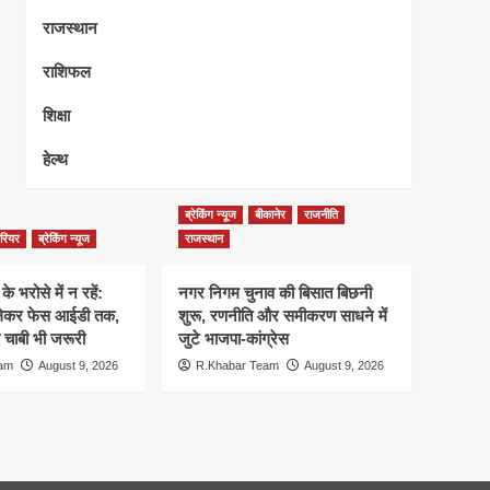
राजस्थान
राशिफल
शिक्षा
हेल्थ
ब्रेकिंग न्यूज
बीकानेर
राजनीति
ैरियर
ब्रेकिंग न्यूज
राजस्थान
े भरोसे में न रहें:
नगर निगम चुनाव की बिसात बिछनी
े लेकर फेस आईडी तक,
शुरू, रणनीति और समीकरण साधने में
क चाबी भी जरूरी
जुटे भाजपा-कांग्रेस
eam
August 9, 2026
R.Khabar Team
August 9, 2026