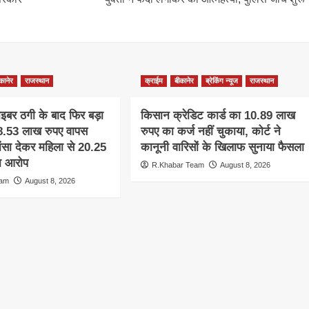
कानेर
राजस्थान
क्राईम
बीकानेर
ब्रेकिंग न्यूज
राजस्थान
साइबर ठगी के बाद फिर बड़ा
किसान क्रेडिट कार्ड का 10.89 लाख
 38.53 लाख रुपए वापस
रुपए का कर्ज नहीं चुकाया, कोर्ट ने
ांसा देकर महिला से 20.25
कानूनी वारिसों के खिलाफ सुनाया फैसला
ा आरोप
R.Khabar Team
August 8, 2026
eam
August 8, 2026