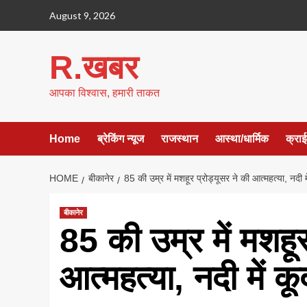
Skip
August 9, 2026
to
content
R.खबर
आपका विश्वास, हमारी ताकत
Home
ब्रेकिंग न्यूज
राजस्थान
आस्था/धार्मिक
क्रा
HOME
बीकानेर
85 की उम्र में मशहूर प्रोड्यूसर ने की आत्महत्या, नदी 
बीकानेर
85 की उम्र में मशहूर
आत्महत्या, नदी में 