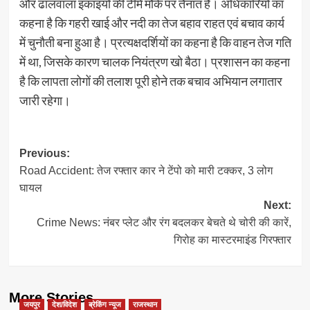
और ढालवाला इकाइयों की टीमें मौके पर तैनात हैं। अधिकारियों का
कहना है कि गहरी खाई और नदी का तेज बहाव राहत एवं बचाव कार्य
में चुनौती बना हुआ है। प्रत्यक्षदर्शियों का कहना है कि वाहन तेज गति
में था, जिसके कारण चालक नियंत्रण खो बैठा। प्रशासन का कहना
है कि लापता लोगों की तलाश पूरी होने तक बचाव अभियान लगातार
जारी रहेगा।
Post
Previous:
Road Accident: तेज रफ्तार कार ने टेंपो को मारी टक्कर, 3 लोग
navigation
घायल
Next:
Crime News: नंबर प्लेट और रंग बदलकर बेचते थे चोरी की कारें,
गिरोह का मास्टरमाइंड गिरफ्तार
More Stories
जयपुर
देश/विदेश
ब्रेकिंग न्यूज
राजस्थान