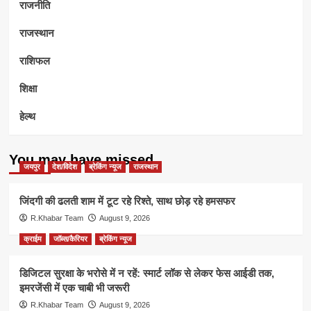
राजनीति
राजस्थान
राशिफल
शिक्षा
हेल्थ
You may have missed
जयपुर
देश/विदेश
ब्रेकिंग न्यूज
राजस्थान
जिंदगी की ढलती शाम में टूट रहे रिश्ते, साथ छोड़ रहे हमसफर
R.Khabar Team
August 9, 2026
क्राईम
जॉब्स/कैरियर
ब्रेकिंग न्यूज
डिजिटल सुरक्षा के भरोसे में न रहें: स्मार्ट लॉक से लेकर फेस आईडी तक,
इमरजेंसी में एक चाबी भी जरूरी
R.Khabar Team
August 9, 2026