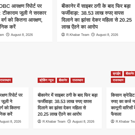
 OBC आरक्षण रिपोर्ट पर
बीकानेर में साइबर ठगी के बाद फिर बड़ा
 टीकाराम जूली ने सरकार
फर्जीवाड़ा: 38.53 लाख रुपए वापस
 वर्ग को कितना आरक्षण,
दिलाने का झांसा देकर महिला से 20.25
जनिक करें
लाख ऐंठने का आरोप
eam
August 8, 2026
R.Khabar Team
August 8, 2026
क्राईम
बीकानेर
राजस्थान
ब्रेकिंग न्यूज
बीकानेर
राजस्थान
राजस्थान
्षण रिपोर्ट पर
बीकानेर में साइबर ठगी के बाद फिर बड़ा
किसान क्रेडिट
जूली ने
फर्जीवाड़ा: 38.53 लाख रुपए वापस
रुपए का कर्ज नह
र्ग को कितना
दिलाने का झांसा देकर महिला से
कानूनी वारिसों
निक करें
20.25 लाख ऐंठने का आरोप
फैसला
August 8, 2026
R.Khabar Team
August 8, 2026
R.Khabar T