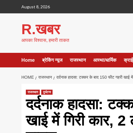
Skip
August 8, 2026
to
content
R.खबर
आपका विश्वास, हमारी ताकत
Home
ब्रेकिंग न्यूज
राजस्थान
आस्था/धार्मिक
क्रा
HOME
राजस्थान
दर्दनाक हादसा: टक्कर के बाद 150 फीट गहरी खाई में
राजस्थान
दुर्घटना
दर्दनाक हादसा: टक्
खाई में गिरी कार, 2