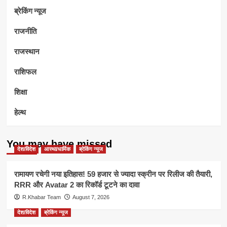
ब्रेकिंग न्यूज
राजनीति
राजस्थान
राशिफल
शिक्षा
हेल्थ
You may have missed
देश/विदेश
आस्था/धार्मिक
ब्रेकिंग न्यूज
रामायण रचेगी नया इतिहास! 59 हजार से ज्यादा स्क्रीन पर रिलीज की तैयारी,
RRR और Avatar 2 का रिकॉर्ड टूटने का दावा
R.Khabar Team
August 7, 2026
देश/विदेश
ब्रेकिंग न्यूज