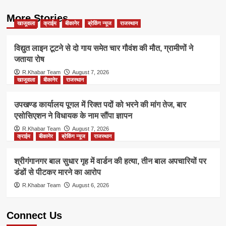
More Stories
खाजूवाला
क्राईम
बीकानेर
ब्रेकिंग न्यूज
राजस्थान
विद्युत लाइन टूटने से दो गाय समेत चार गौवंश की मौत, ग्रामीणों ने
जताया रोष
R.Khabar Team
August 7, 2026
खाजूवाला
बीकानेर
राजस्थान
उपखण्ड कार्यालय पूगल में रिक्त पदों को भरने की मांग तेज, बार
एसोसिएशन ने विधायक के नाम सौंपा ज्ञापन
R.Khabar Team
August 7, 2026
क्राईम
बीकानेर
ब्रेकिंग न्यूज
राजस्थान
श्रीगंगानगर बाल सुधार गृह में वार्डन की हत्या, तीन बाल अपचारियों पर
डंडों से पीटकर मारने का आरोप
R.Khabar Team
August 6, 2026
Connect Us