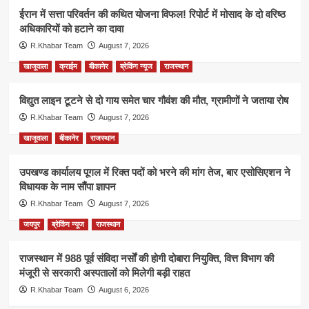
ईरान में सत्ता परिवर्तन की कथित योजना विफल! रिपोर्ट में मोसाद के दो वरिष्ठ
अधिकारियों को हटाने का दावा
R.Khabar Team
August 7, 2026
खाजूवाला
क्राईम
बीकानेर
ब्रेकिंग न्यूज
राजस्थान
विद्युत लाइन टूटने से दो गाय समेत चार गौवंश की मौत, ग्रामीणों ने जताया रोष
R.Khabar Team
August 7, 2026
खाजूवाला
बीकानेर
राजस्थान
उपखण्ड कार्यालय पूगल में रिक्त पदों को भरने की मांग तेज, बार एसोसिएशन ने
विधायक के नाम सौंपा ज्ञापन
R.Khabar Team
August 7, 2026
जयपुर
ब्रेकिंग न्यूज
राजस्थान
राजस्थान में 988 पूर्व संविदा नर्सों की होगी दोबारा नियुक्ति, वित्त विभाग की
मंजूरी से सरकारी अस्पतालों को मिलेगी बड़ी राहत
R.Khabar Team
August 6, 2026