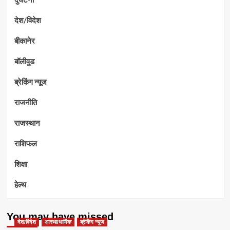
देश/विदेश
बीकानेर
बॉलीवुड
ब्रेकिंग न्यूज
राजनीति
राजस्थान
राशिफल
शिक्षा
हेल्थ
You may have missed
देश/विदेश
आस्था/धार्मिक
ब्रेकिंग न्यूज