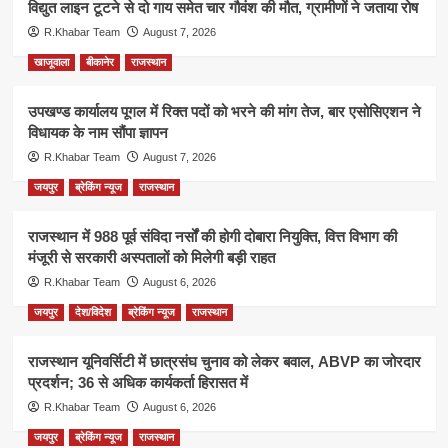
विद्युत लाइन टूटने से दो गाय समेत चार गौवंश की मौत, ग्रामीणों ने जताया रोष
R.Khabar Team
August 7, 2026
खाजूवाला
बीकानेर
राजस्थान
उपखण्ड कार्यालय पूगल में रिक्त पदों को भरने की मांग तेज, बार एसोसिएशन ने
विधायक के नाम सौंपा ज्ञापन
R.Khabar Team
August 7, 2026
जयपुर
ब्रेकिंग न्यूज
राजस्थान
राजस्थान में 988 पूर्व संविदा नर्सों की होगी दोबारा नियुक्ति, वित्त विभाग की
मंजूरी से सरकारी अस्पतालों को मिलेगी बड़ी राहत
R.Khabar Team
August 6, 2026
जयपुर
देश/विदेश
ब्रेकिंग न्यूज
राजस्थान
राजस्थान यूनिवर्सिटी में छात्रसंघ चुनाव को लेकर बवाल, ABVP का जोरदार
प्रदर्शन; 36 से अधिक कार्यकर्ता हिरासत में
R.Khabar Team
August 6, 2026
जयपुर
ब्रेकिंग न्यूज
राजस्थान