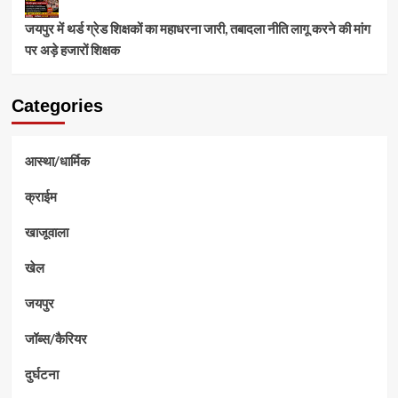
जयपुर में थर्ड ग्रेड शिक्षकों का महाधरना जारी, तबादला नीति लागू करने की मांग
पर अड़े हजारों शिक्षक
Categories
आस्था/धार्मिक
क्राईम
खाजूवाला
खेल
जयपुर
जॉब्स/कैरियर
दुर्घटना