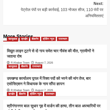
Next:
पेट्रोल पंपों पर बड़ी कार्रवाई, 103 नोजल सीज, 110 पंपों पर
अनियमितताएं
More Stories
खाजूवाला
क्राईम
बीकानेर
ब्रेकिंग न्यूज
राजस्थान
विद्युत लाइन टूटने से दो गाय समेत चार गौवंश की मौत, ग्रामीणों ने
जताया रोष
R.Khabar Team
August 7, 2026
खाजूवाला
बीकानेर
राजस्थान
उपखण्ड कार्यालय पूगल में रिक्त पदों को भरने की मांग तेज, बार
एसोसिएशन ने विधायक के नाम सौंपा ज्ञापन
R.Khabar Team
August 7, 2026
क्राईम
बीकानेर
ब्रेकिंग न्यूज
राजस्थान
श्रीगंगानगर बाल सुधार गृह में वार्डन की हत्या, तीन बाल अपचारियों पर