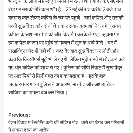
भारद्वाज कॉलोनी में किराए के मकान में रहता था। शहर के एसएसबी
रोड पर उसकी मेडिकल शॉप है। 23 मई की रात करीब 2 बजे पांच
बदमाश कार लेकर कपिल के रूम पर पहुंचे। वहां कपिल और उसकी
पत्नी सुखविंद्र कौर दोनों थे। कार सवार बदमाशों ने घर में घुसकर
कपिल के साथ मारपीट की और किडनैप करके ले गए। सूचना पर
हम कपिल के रूम पर पहुंचे तो मकान में खून के धब्बे मिले। घर में
सुखविंद्र कौर भी नहीं थी। कुछ देर बाद सुखविंद्र घर लौटी और
कहा कि किडनैपर्स मुझे भी ले गए थे, लेकिन मुझे रास्ते में छोड़कर चले
गए और कपिल को साथ ले गए। पुलिस को सौंपी रिपोर्ट में सुखविंद्र
पर आरोपियों से मिलीभगत का शक जताया है। इसके बाद
जवाहरनगर थाना पुलिस ने अपहरण, मारपीट और आपराधिक
साजिश का मामला दर्ज कर लिया।
Post
Previous:
वेतन विवाद में रेस्टोरेंट कर्मी की संदिग्ध मौत, थाने का घेराव कर परिजनों
navigation
ने लगाया हत्या का आरोप