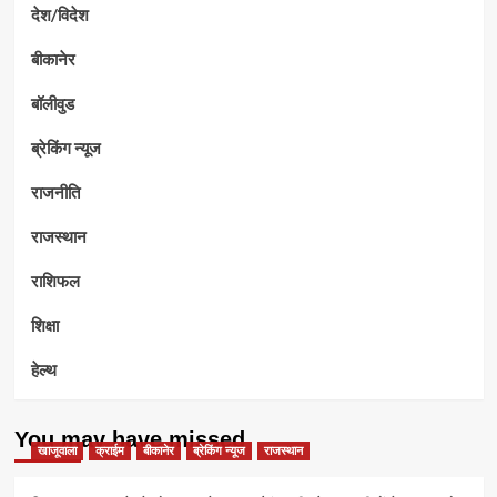
देश/विदेश
बीकानेर
बॉलीवुड
ब्रेकिंग न्यूज
राजनीति
राजस्थान
राशिफल
शिक्षा
हेल्थ
You may have missed
खाजूवाला
क्राईम
बीकानेर
ब्रेकिंग न्यूज
राजस्थान