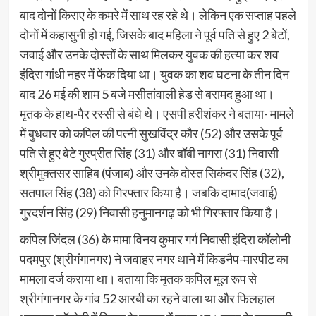
बाद दोनों किराए के कमरे में साथ रह रहे थे। लेकिन एक सप्ताह पहले
दोनों में कहासुनी हो गई, जिसके बाद महिला ने पूर्व पति से हुए 2 बेटों,
जवाई और उनके दोस्तों के साथ मिलकर युवक की हत्या कर शव
इंदिरा गांधी नहर में फेंक दिया था। युवक का शव घटना के तीन दिन
बाद 26 मई की शाम 5 बजे मसीतांवाली हेड से बरामद हुआ था।
मृतक के हाथ-पैर रस्सी से बंधे थे। एसपी हरीशंकर ने बताया- मामले
में बुधवार को कपिल की पत्नी सुखविंद्र कौर (52) और उसके पूर्व
पति से हुए बेटे गुरप्रीत सिंह (31) और बॉबी नागरा (31) निवासी
श्रीमुक्तसर साहिब (पंजाब) और उनके दोस्त सिकंदर सिंह (32),
सतपाल सिंह (38) को गिरफ्तार किया है। जबकि दामाद(जवाई)
गुरदर्शन सिंह (29) निवासी हनुमानगढ़ को भी गिरफ्तार किया है।
कपिल जिंदल (36) के मामा विनय कुमार गर्ग निवासी इंदिरा कॉलोनी
पदमपुर (श्रीगंगानगर) ने जवाहर नगर थाने में किडनैप-मारपीट का
मामला दर्ज कराया था। बताया कि मृतक कपिल मूल रूप से
श्रीगंगानगर के गांव 52 आरबी का रहने वाला था और फिलहाल