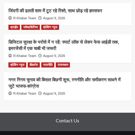
जिंदगी की ढलती शाम में टूट रहे रिश्ते, साथ छोड़ रहे हमसफर
R.Khabar Team
August 9, 2026
क्राईम
जॉब्स/कैरियर
ब्रेकिंग न्यूज
डिजिटल सुरक्षा के भरोसे में न रहें: स्मार्ट लॉक से लेकर फेस आईडी तक,
इमरजेंसी में एक चाबी भी जरूरी
R.Khabar Team
August 9, 2026
ब्रेकिंग न्यूज
बीकानेर
राजनीति
राजस्थान
नगर निगम चुनाव की बिसात बिछनी शुरू, रणनीति और समीकरण साधने में
जुटे भाजपा-कांग्रेस
R.Khabar Team
August 9, 2026
Contact Us