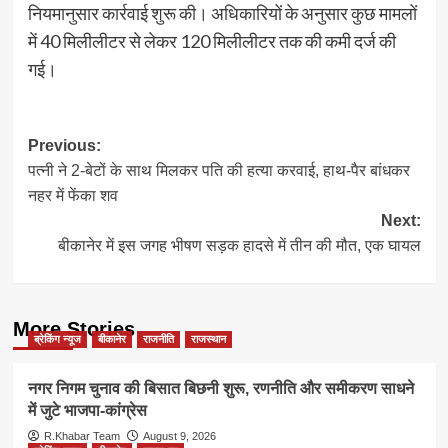
नियमानुसार कार्रवाई शुरू की। अधिकारियों के अनुसार कुछ मामलों
में 40 मिलीलीटर से लेकर 120 मिलीलीटर तक की कमी दर्ज की
गई।
Post
Previous:
पत्नी ने 2-बेटों के साथ मिलकर पति की हत्या करवाई, हाथ-पैर बांधकर
navigation
नहर में फेंका शव
Next:
बीकानेर में इस जगह भीषण सड़क हादसे में तीन की मौत, एक घायल
More Stories
ब्रेकिंग न्यूज
बीकानेर
राजनीति
राजस्थान
नगर निगम चुनाव की बिसात बिछनी शुरू, रणनीति और समीकरण साधने
में जुटे भाजपा-कांग्रेस
R.Khabar Team
August 9, 2026