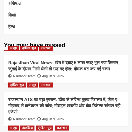
राशिफल
शिक्षा
हेल्थ
You may have missed
जयपुर
ब्रेकिंग न्यूज
राजस्थान
Rajasthan Viral News: खेत में दबाए 5 लाख रुपए भूल गया किसान,
जुताई के दौरान मिली थैली तो उड़ गए होश; दीमक चट कर गई रकम
R.Khabar Team
August 9, 2026
ब्रेकिंग न्यूज
जयपुर
राजस्थान
राजस्थान ATS का बड़ा एक्शन: टोंक से संदिग्ध युवक हिरासत में, जैश-ए-
मोहम्मद से कनेक्शन की जांच; मोबाइल-लैपटॉप और बैंक डिटेल्स खंगाल रही
एजेंसी
R.Khabar Team
August 9, 2026
जयपुर
देश/विदेश
ब्रेकिंग न्यूज
राजस्थान