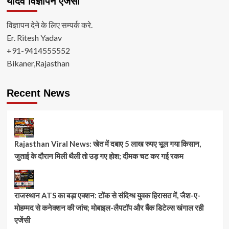
यादव विज्ञापन ऐजंसी
विज्ञापन देने के लिए सम्पर्क करे.
Er. Ritesh Yadav
+91-9414555552
Bikaner,Rajasthan
Recent News
Rajasthan Viral News: खेत में दबाए 5 लाख रुपए भूल गया किसान,
जुताई के दौरान मिली थैली तो उड़ गए होश; दीमक चट कर गई रकम
राजस्थान ATS का बड़ा एक्शन: टोंक से संदिग्ध युवक हिरासत में, जैश-ए-
मोहम्मद से कनेक्शन की जांच; मोबाइल-लैपटॉप और बैंक डिटेल्स खंगाल रही
एजेंसी