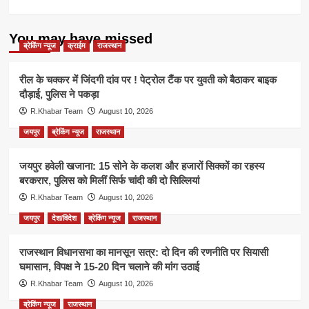
You may have missed
ब्रेकिंग न्यूज
क्राईम
राजस्थान
रील के चक्कर में जिंदगी दांव पर ! पेट्रोल टैंक पर युवती को बैठाकर बाइक
दौड़ाई, पुलिस ने पकड़ा
R.Khabar Team
August 10, 2026
जयपुर
ब्रेकिंग न्यूज
राजस्थान
जयपुर हवेली खजाना: 15 सोने के कलश और हजारों सिक्कों का रहस्य
बरकरार, पुलिस को मिलीं सिर्फ चांदी की दो सिल्लियां
R.Khabar Team
August 10, 2026
जयपुर
देश/विदेश
ब्रेकिंग न्यूज
राजस्थान
राजस्थान विधानसभा का मानसून सत्र: दो दिन की रणनीति पर सियासी
घमासान, विपक्ष ने 15-20 दिन चलाने की मांग उठाई
R.Khabar Team
August 10, 2026
ब्रेकिंग न्यूज
राजस्थान