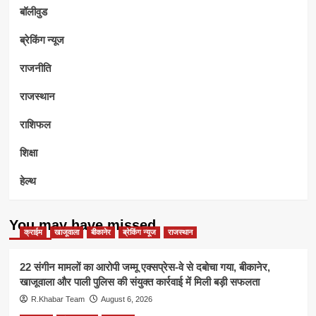
बॉलीवुड
ब्रेकिंग न्यूज
राजनीति
राजस्थान
राशिफल
शिक्षा
हेल्थ
You may have missed
क्राईम
खाजूवाला
बीकानेर
ब्रेकिंग न्यूज
राजस्थान
22 संगीन मामलों का आरोपी जम्मू एक्सप्रेस-वे से दबोचा गया, बीकानेर,
खाजूवाला और पाली पुलिस की संयुक्त कार्रवाई में मिली बड़ी सफलता
R.Khabar Team
August 6, 2026